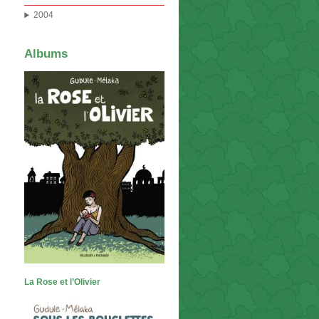
2004
Albums
La Rose et l’Olivier