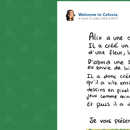
Welcome to Celocia
le lundi 27 juillet 2026 à 8h27