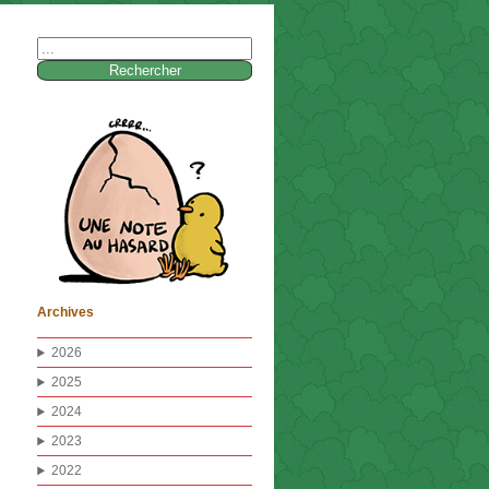
Rechercher :
Archives
2026
2025
2024
2023
2022