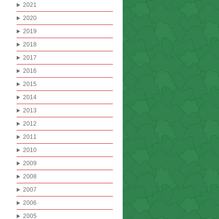
2021
2020
2019
2018
2017
2016
2015
2014
2013
2012
2011
2010
2009
2008
2007
2006
2005