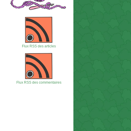
Flux RSS des articles
Flux RSS des commentaires