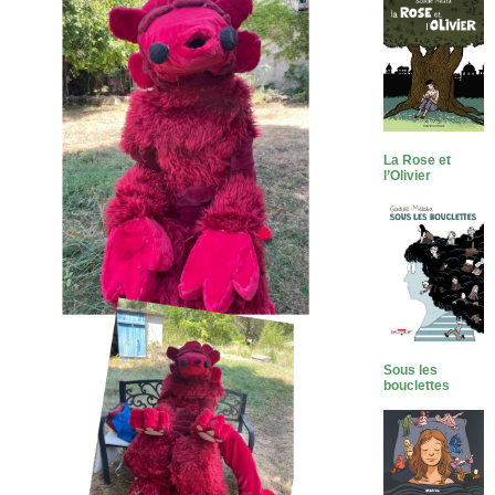
La Rose et
l’Olivier
Sous les
bouclettes