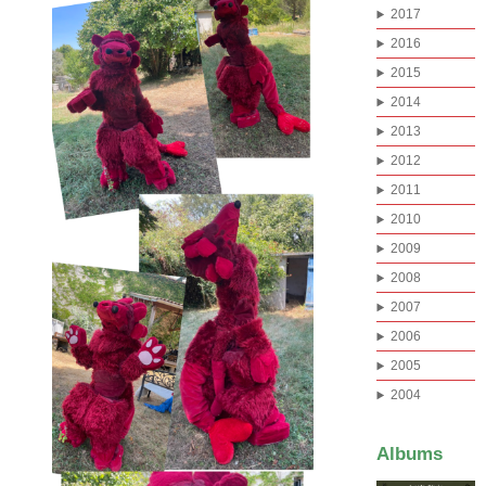
2017
2016
2015
2014
2013
2012
2011
2010
2009
2008
2007
2006
2005
2004
Albums