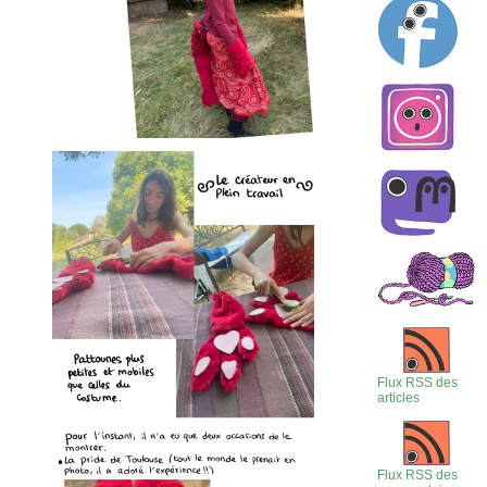
Flux RSS des
articles
Flux RSS des