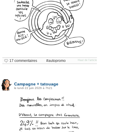
17 commentaires
autopromo
Haut de l'article
Campagne + tatouage
le lundi 22 juin 2026 à 7h21