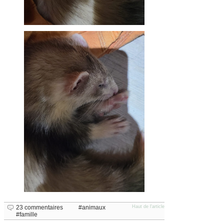
23 commentaires
animaux
Haut de l'article
famille