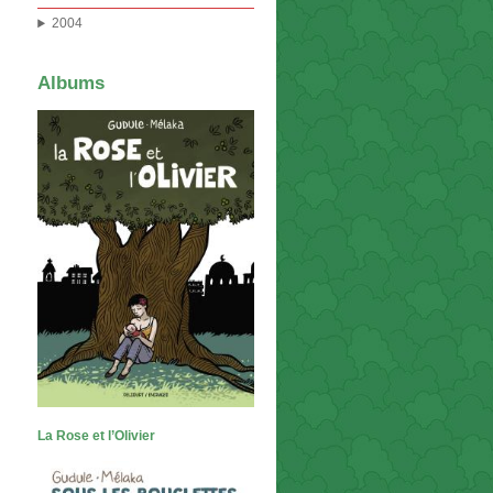
2004
Albums
La Rose et l’Olivier