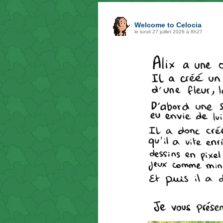
Welcome to Celocia
le lundi 27 juillet 2026 à 8h27