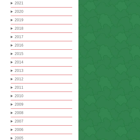
2021
2020
2019
2018
2017
2016
2015
2014
2013
2012
2011
2010
2009
2008
2007
2006
2005