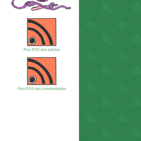
Flux RSS des articles
Flux RSS des commentaires