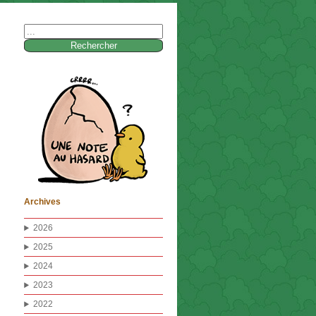
Rechercher :
Archives
2026
2025
2024
2023
2022