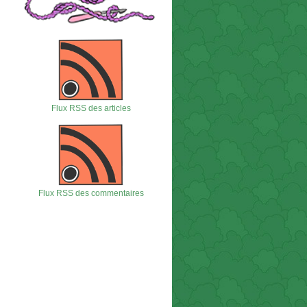
Flux RSS des articles
Flux RSS des commentaires