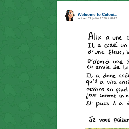
Welcome to Celocia
le lundi 27 juillet 2026 à 8h27