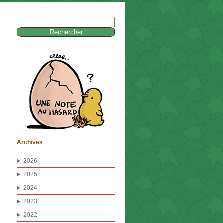
Rechercher :
Archives
2026
2025
2024
2023
2022