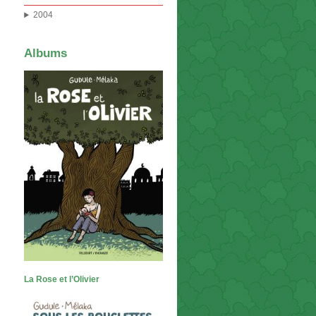
2004
Albums
La Rose et l’Olivier