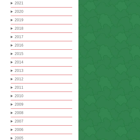
2021
2020
2019
2018
2017
2016
2015
2014
2013
2012
2011
2010
2009
2008
2007
2006
2005