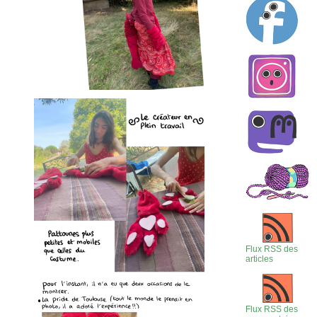
Flux RSS des
articles
Flux RSS des