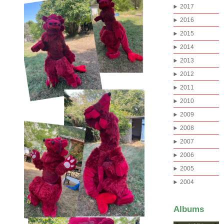
2017
2016
2015
2014
2013
2012
2011
2010
2009
2008
2007
2006
2005
2004
Albums