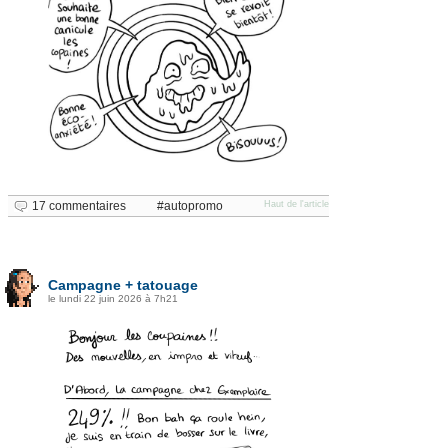
17 commentaires
autopromo
Haut de l'article
Campagne + tatouage
le lundi 22 juin 2026 à 7h21