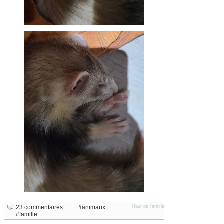
23 commentaires
animaux
Haut de l'article
famille