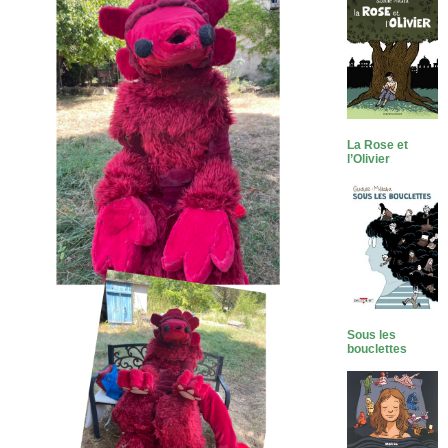
La Rose et
l’Olivier
Sous les
bouclettes