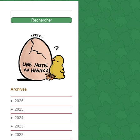
Rechercher :
Archives
2026
2025
2024
2023
2022