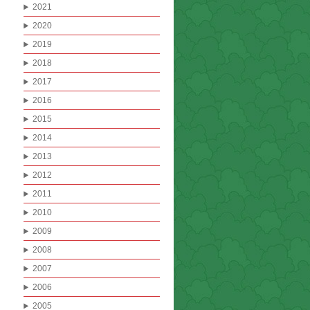
2021
2020
2019
2018
2017
2016
2015
2014
2013
2012
2011
2010
2009
2008
2007
2006
2005