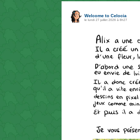
Welcome to Celocia
le lundi 27 juillet 2026 à 8h27