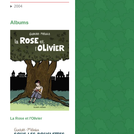
2004
Albums
La Rose et l’Olivier