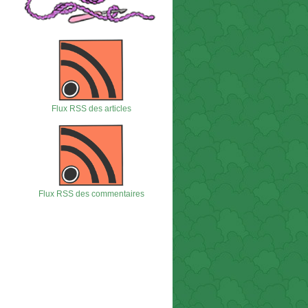
Flux RSS des articles
Flux RSS des commentaires