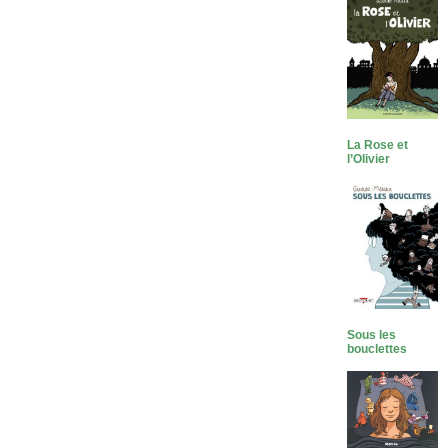
La Rose et
l’Olivier
Sous les
bouclettes