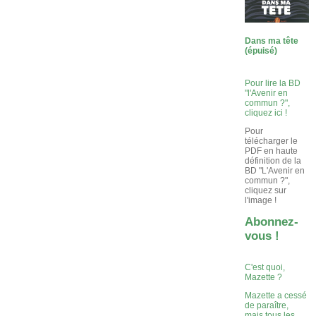
Dans ma tête
(épuisé)
Pour lire la BD
"l'Avenir en
commun ?",
cliquez ici !
Pour
télécharger le
PDF en haute
définition de la
BD "L'Avenir en
commun ?",
cliquez sur
l'image !
Abonnez-
vous !
C'est quoi,
Mazette ?
Mazette a cessé
de paraître,
mais tous les