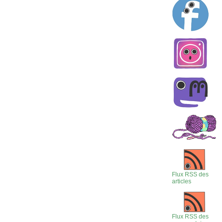
Flux RSS des
articles
Flux RSS des