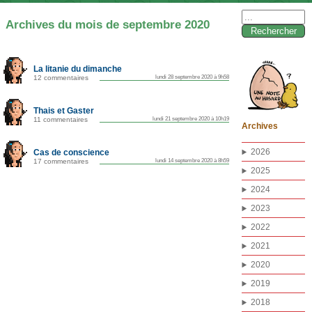
Rechercher :
Archives du mois de septembre 2020
La litanie du dimanche
12 commentaires
lundi 28 septembre 2020 à 9h58
Thais et Gaster
11 commentaires
lundi 21 septembre 2020 à 10h19
Archives
2026
Cas de conscience
17 commentaires
lundi 14 septembre 2020 à 8h59
2025
2024
2023
2022
2021
2020
2019
2018