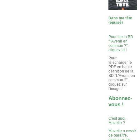
Dans ma tête
(épuisé)
Pour lire la BD
"l'Avenir en
commun ?",
cliquez ici !
Pour
télécharger le
PDF en haute
définition de la
BD "L'Avenir en
commun ?",
cliquez sur
l'image !
Abonnez-
vous !
C'est quoi,
Mazette ?
Mazette a cessé
de paraître,
mais tous les