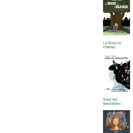
La Rose et
l’Olivier
Sous les
bouclettes