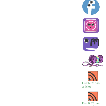
Flux RSS des
articles
Flux RSS des