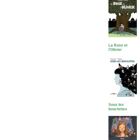
La Rose et
l’Olivier
Sous les
bouclettes