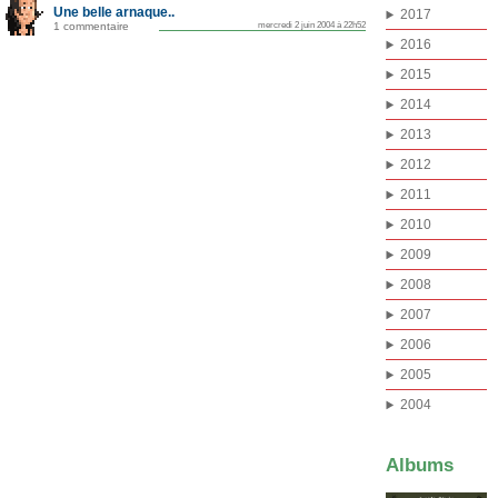
Une belle arnaque..
2017
1 commentaire
mercredi 2 juin 2004 à 22h52
2016
2015
2014
2013
2012
2011
2010
2009
2008
2007
2006
2005
2004
Albums