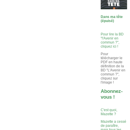
Dans ma tête
(épuisé)
Pour lire la BD
"l'Avenir en
commun ?",
cliquez ici !
Pour
télécharger le
PDF en haute
définition de la
BD "L'Avenir en
commun ?",
cliquez sur
l'image !
Abonnez-
vous !
C'est quoi,
Mazette ?
Mazette a cessé
de paraître,
mais tous les