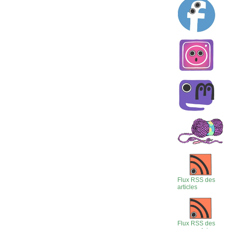
Flux RSS des
articles
Flux RSS des