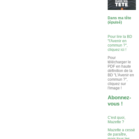
Dans ma tête
(épuisé)
Pour lire la BD
"l'Avenir en
commun ?",
cliquez ici !
Pour
télécharger le
PDF en haute
définition de la
BD "L'Avenir en
commun ?",
cliquez sur
l'image !
Abonnez-
vous !
C'est quoi,
Mazette ?
Mazette a cessé
de paraître,
mais tous les