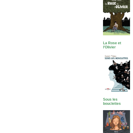
La Rose et
l’Olivier
Sous les
bouclettes