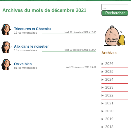
Rechercher :
Archives du mois de décembre 2021
Tricotures et Chocolat
15 commentaires
lundi 27 décembre 2021 à 12h45
Alix dans le noisetier
10 commentaires
lundi 20 décembre 2021 à 13h04
Archives
2026
On va bien !
81 commentaires
lundi 13 décembre 2021 à 9h48
2025
2024
2023
2022
2021
2020
2019
2018