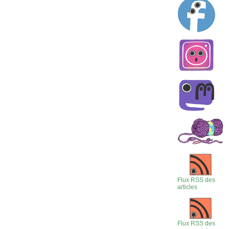
Flux RSS des
articles
Flux RSS des