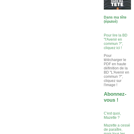
Dans ma tête
(épuisé)
Pour lire la BD
"l'Avenir en
commun ?",
cliquez ici !
Pour
télécharger le
PDF en haute
définition de la
BD "L'Avenir en
commun ?",
cliquez sur
l'image !
Abonnez-
vous !
C'est quoi,
Mazette ?
Mazette a cessé
de paraître,
mais tous les