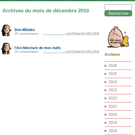
Rechercher :
Archives du mois de décembre 2010
Don Mélako
25 commentaires
jeudi 30 décembre 2010 à 19h29
l’Architecture de mes nuits
25 commentaires
mardi 21 décembre 2010 à 10h19
Archives
2026
2025
2024
2023
2022
2021
2020
2019
2018