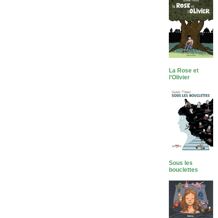
La Rose et
l’Olivier
Sous les
bouclettes