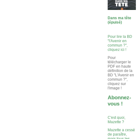
Dans ma tête
(épuisé)
Pour lire la BD
"l'Avenir en
commun ?",
cliquez ici !
Pour
télécharger le
PDF en haute
définition de la
BD "L'Avenir en
commun ?",
cliquez sur
l'image !
Abonnez-
vous !
C'est quoi,
Mazette ?
Mazette a cessé
de paraître,
mais tous les