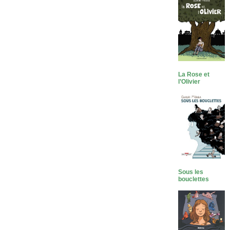
La Rose et
l’Olivier
Sous les
bouclettes