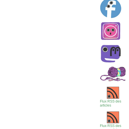
Flux RSS des
articles
Flux RSS des