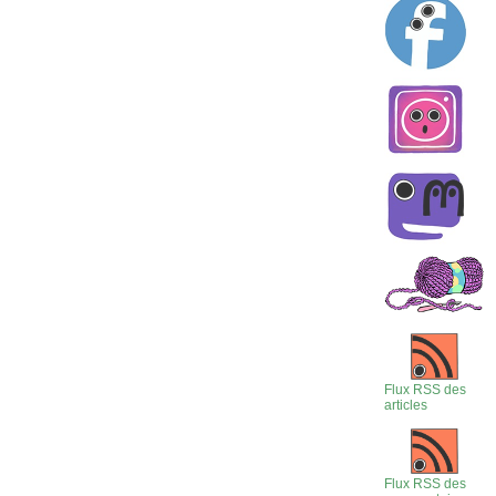
Flux RSS des
articles
Flux RSS des