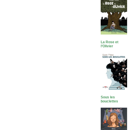
La Rose et
l’Olivier
Sous les
bouclettes