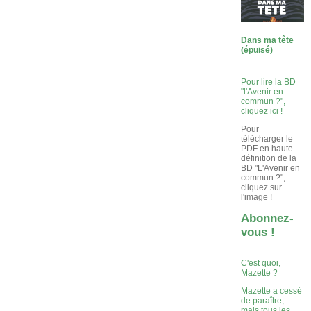
Dans ma tête
(épuisé)
Pour lire la BD
"l'Avenir en
commun ?",
cliquez ici !
Pour
télécharger le
PDF en haute
définition de la
BD "L'Avenir en
commun ?",
cliquez sur
l'image !
Abonnez-
vous !
C'est quoi,
Mazette ?
Mazette a cessé
de paraître,
mais tous les