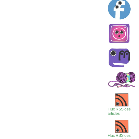
Flux RSS des
articles
Flux RSS des