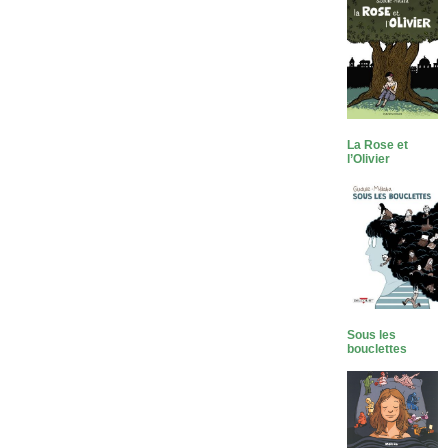
La Rose et
l’Olivier
Sous les
bouclettes