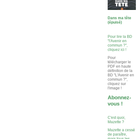
Dans ma tête
(épuisé)
Pour lire la BD
"l'Avenir en
commun ?",
cliquez ici !
Pour
télécharger le
PDF en haute
définition de la
BD "L'Avenir en
commun ?",
cliquez sur
l'image !
Abonnez-
vous !
C'est quoi,
Mazette ?
Mazette a cessé
de paraître,
mais tous les