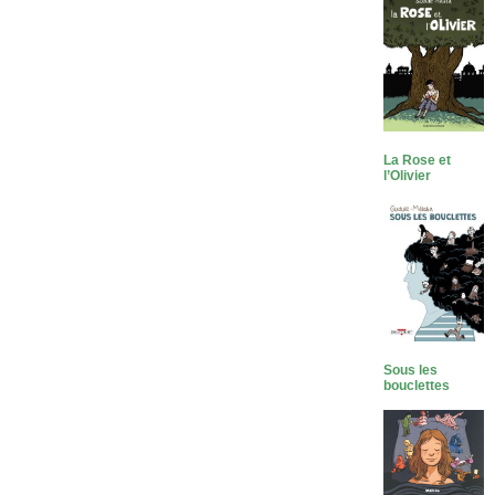
La Rose et
l’Olivier
Sous les
bouclettes