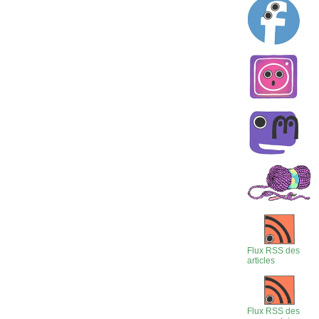
Flux RSS des
articles
Flux RSS des