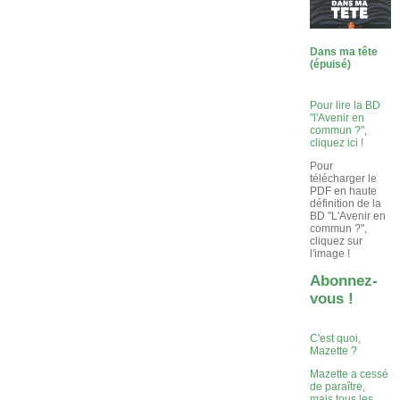
Dans ma tête
(épuisé)
Pour lire la BD
"l'Avenir en
commun ?",
cliquez ici !
Pour
télécharger le
PDF en haute
définition de la
BD "L'Avenir en
commun ?",
cliquez sur
l'image !
Abonnez-
vous !
C'est quoi,
Mazette ?
Mazette a cessé
de paraître,
mais tous les