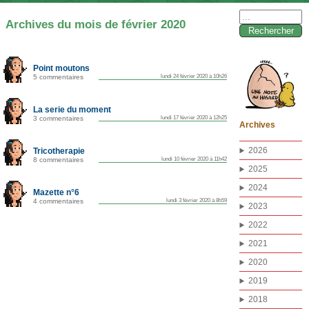
Rechercher :
Archives du mois de février 2020
Point moutons
5 commentaires
lundi 24 février 2020 à 10h26
La serie du moment
3 commentaires
lundi 17 février 2020 à 12h25
Archives
2026
Tricotherapie
8 commentaires
lundi 10 février 2020 à 11h42
2025
2024
Mazette n°6
4 commentaires
lundi 3 février 2020 à 8h59
2023
2022
2021
2020
2019
2018