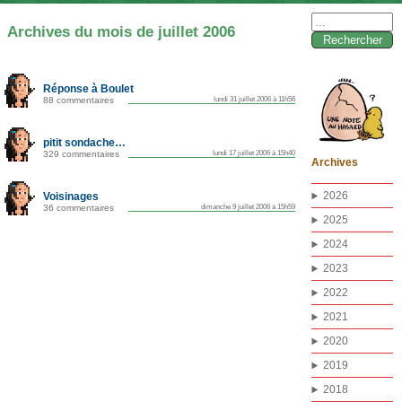
Rechercher :
Archives du mois de juillet 2006
Réponse à Boulet
88 commentaires
lundi 31 juillet 2006 à 11h56
pitit sondache…
329 commentaires
lundi 17 juillet 2006 à 15h40
Archives
2026
Voisinages
36 commentaires
dimanche 9 juillet 2006 à 15h59
2025
2024
2023
2022
2021
2020
2019
2018