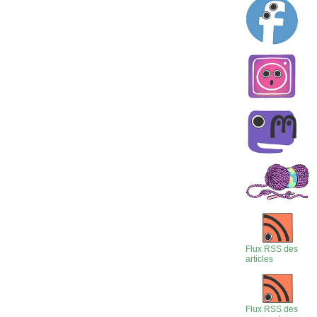
Flux RSS des
articles
Flux RSS des