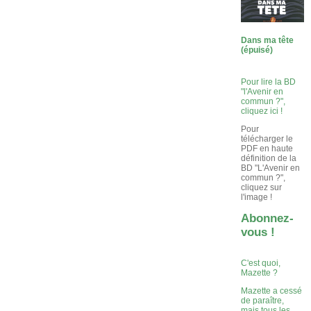
Dans ma tête
(épuisé)
Pour lire la BD
"l'Avenir en
commun ?",
cliquez ici !
Pour
télécharger le
PDF en haute
définition de la
BD "L'Avenir en
commun ?",
cliquez sur
l'image !
Abonnez-
vous !
C'est quoi,
Mazette ?
Mazette a cessé
de paraître,
mais tous les