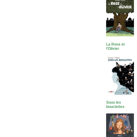
La Rose et
l’Olivier
Sous les
bouclettes