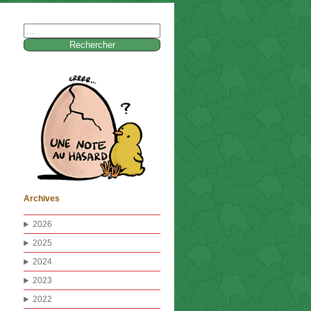
Rechercher :
Archives
2026
2025
2024
2023
2022