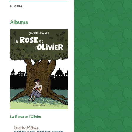
2004
Albums
La Rose et l’Olivier