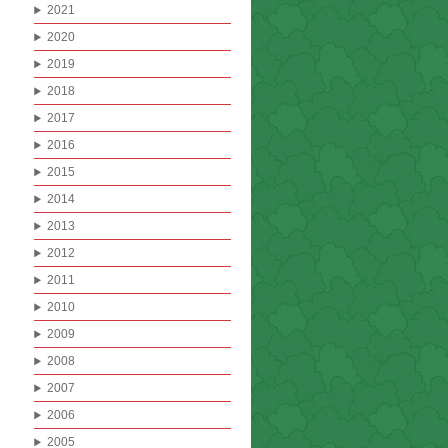
2021
2020
2019
2018
2017
2016
2015
2014
2013
2012
2011
2010
2009
2008
2007
2006
2005