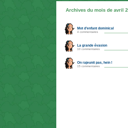
Archives du mois de avril 
Mot d’enfant dominical
4 commentaires
La grande évasion
10 commentaires
On rajeunit pas, hein !
15 commentaires