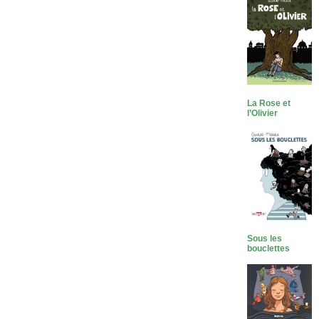
La Rose et
l’Olivier
Sous les
bouclettes