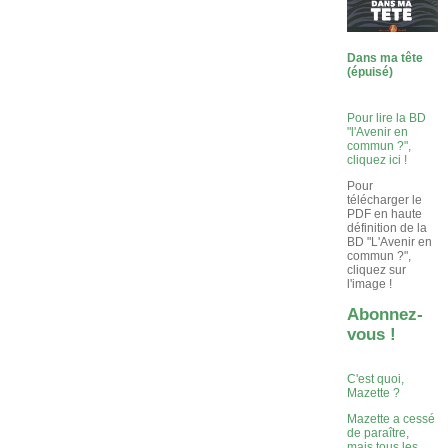
Dans ma tête
(épuisé)
Pour lire la BD
"l'Avenir en
commun ?",
cliquez ici !
Pour
télécharger le
PDF en haute
définition de la
BD "L'Avenir en
commun ?",
cliquez sur
l'image !
Abonnez-
vous !
C'est quoi,
Mazette ?
Mazette a cessé
de paraître,
mais tous les