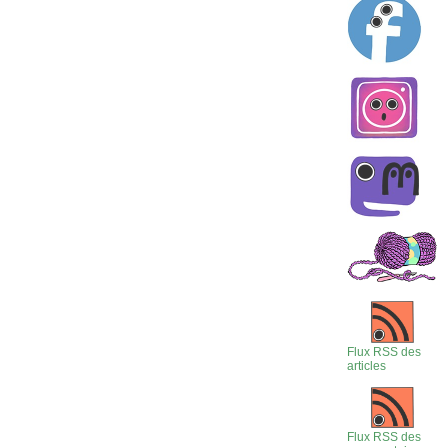
Flux RSS des
articles
Flux RSS des