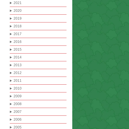
2021
2020
2019
2018
2017
2016
2015
2014
2013
2012
2011
2010
2009
2008
2007
2006
2005