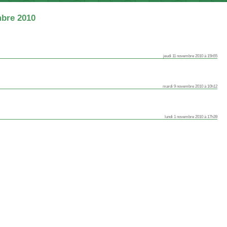
mbre 2010
jeudi 11 novembre 2010 à 15h55
mardi 9 novembre 2010 à 10h12
lundi 1 novembre 2010 à 17h39