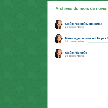
Archives du mois de nove
Gisèle l’Eclopée, chapitre 2
26 commentaires
Meunon, je ne vous oublie pas !
24 commentaires
Gisèle l’Éclopée
10 commentaires