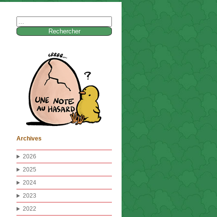
Rechercher :
Archives
2026
2025
2024
2023
2022