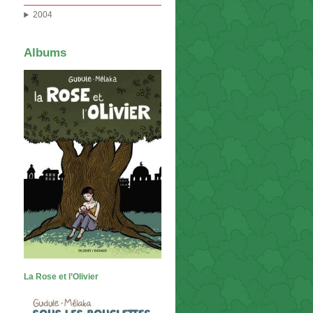
2004
Albums
La Rose et l’Olivier