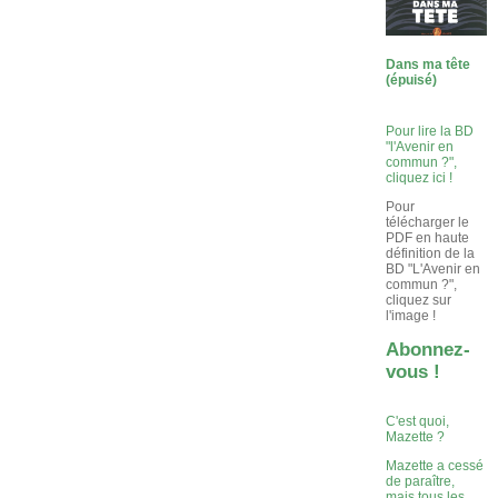
Dans ma tête
(épuisé)
Pour lire la BD
"l'Avenir en
commun ?",
cliquez ici !
Pour
télécharger le
PDF en haute
définition de la
BD "L'Avenir en
commun ?",
cliquez sur
l'image !
Abonnez-
vous !
C'est quoi,
Mazette ?
Mazette a cessé
de paraître,
mais tous les