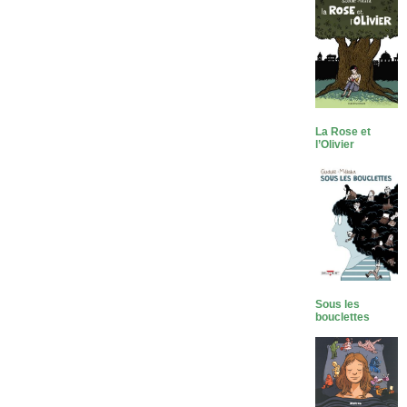
La Rose et
l’Olivier
Sous les
bouclettes