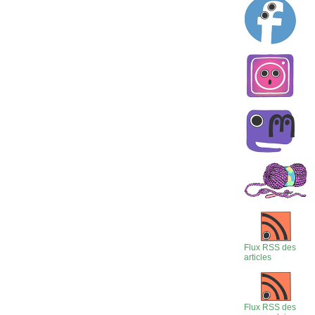
Flux RSS des
articles
Flux RSS des