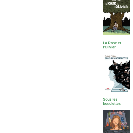
La Rose et
l’Olivier
Sous les
bouclettes