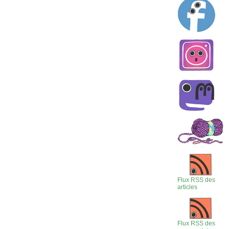
Flux RSS des
articles
Flux RSS des