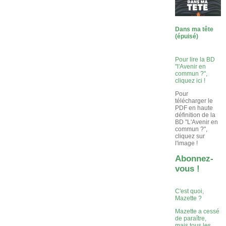
Dans ma tête
(épuisé)
Pour lire la BD
"l'Avenir en
commun ?",
cliquez ici !
Pour
télécharger le
PDF en haute
définition de la
BD "L'Avenir en
commun ?",
cliquez sur
l'image !
Abonnez-
vous !
C'est quoi,
Mazette ?
Mazette a cessé
de paraître,
mais tous les