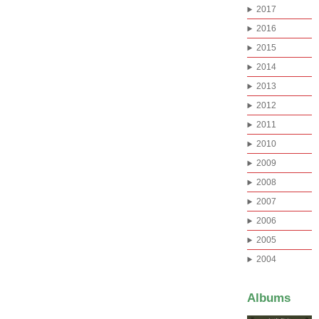
2017
2016
2015
2014
2013
2012
2011
2010
2009
2008
2007
2006
2005
2004
Albums