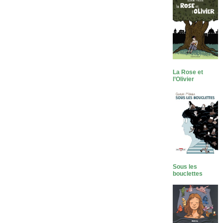
La Rose et
l’Olivier
Sous les
bouclettes