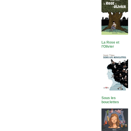
La Rose et
l’Olivier
Sous les
bouclettes