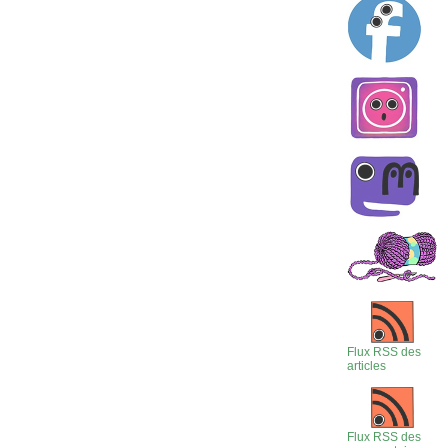
Flux RSS des
articles
Flux RSS des