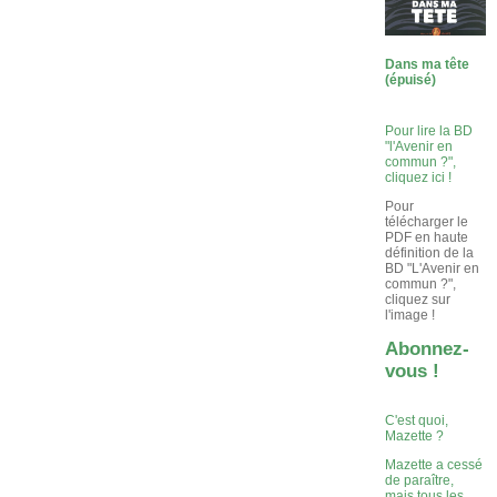
Dans ma tête
(épuisé)
Pour lire la BD
"l'Avenir en
commun ?",
cliquez ici !
Pour
télécharger le
PDF en haute
définition de la
BD "L'Avenir en
commun ?",
cliquez sur
l'image !
Abonnez-
vous !
C'est quoi,
Mazette ?
Mazette a cessé
de paraître,
mais tous les