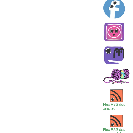
Flux RSS des
articles
Flux RSS des