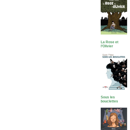
La Rose et
l’Olivier
Sous les
bouclettes