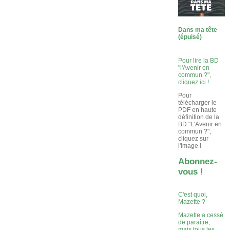
Dans ma tête
(épuisé)
Pour lire la BD
"l'Avenir en
commun ?",
cliquez ici !
Pour
télécharger le
PDF en haute
définition de la
BD "L'Avenir en
commun ?",
cliquez sur
l'image !
Abonnez-
vous !
C'est quoi,
Mazette ?
Mazette a cessé
de paraître,
mais tous les