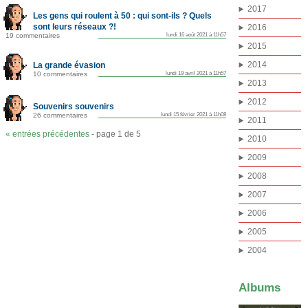
2017
Les gens qui roulent à 50 : qui sont-ils ? Quels
sont leurs réseaux ?!
2016
19 commentaires
lundi 16 août 2021 à 11h57
2015
2014
La grande évasion
10 commentaires
lundi 19 avril 2021 à 11h57
2013
2012
Souvenirs souvenirs
26 commentaires
lundi 15 février 2021 à 11h08
2011
« entrées précédentes
- page 1 de 5
2010
2009
2008
2007
2006
2005
2004
Albums