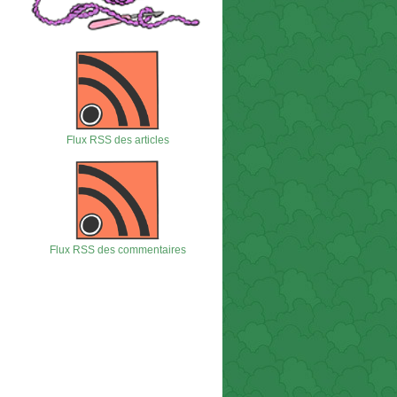
Flux RSS des articles
Flux RSS des commentaires