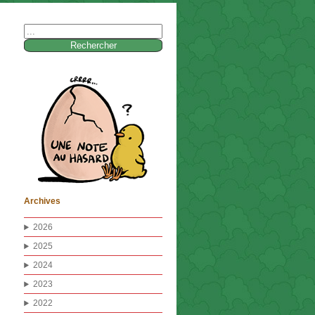
Rechercher :
Archives
2026
2025
2024
2023
2022