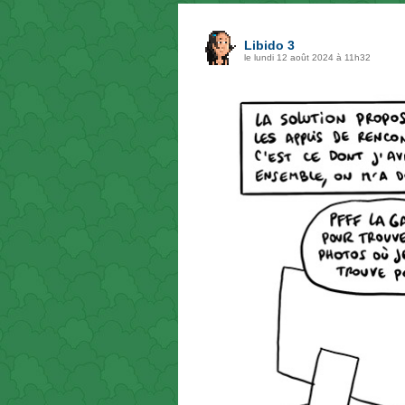
Libido 3
le lundi 12 août 2024 à 11h32