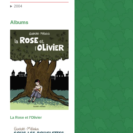
2004
Albums
La Rose et l’Olivier