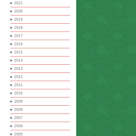
2021
2020
2019
2018
2017
2016
2015
2014
2013
2012
2011
2010
2009
2008
2007
2006
2005