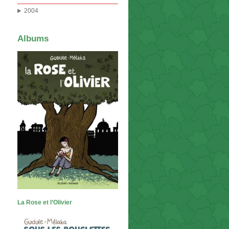
2004
Albums
La Rose et l’Olivier