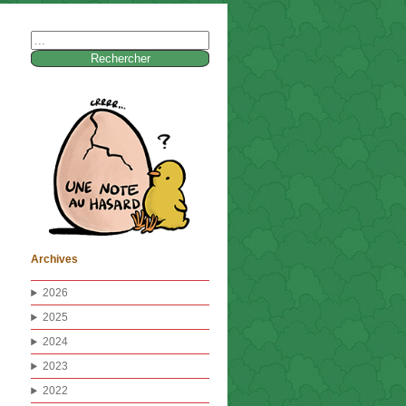
Rechercher :
Archives
2026
2025
2024
2023
2022