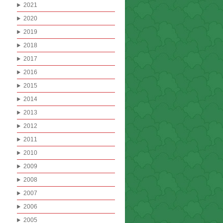
2021
2020
2019
2018
2017
2016
2015
2014
2013
2012
2011
2010
2009
2008
2007
2006
2005