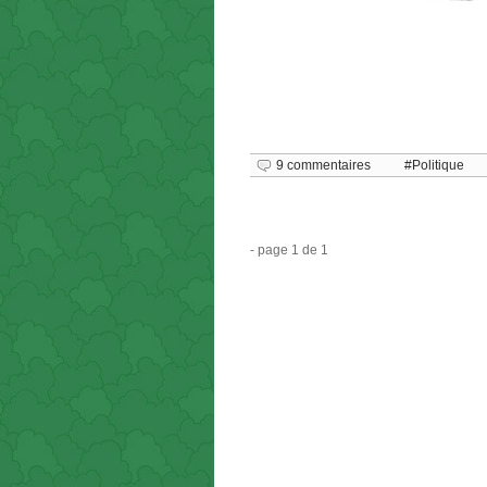
9 commentaires
Politique
- page 1 de 1