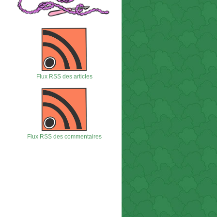
Flux RSS des articles
Flux RSS des commentaires