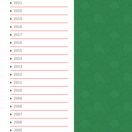
2021
2020
2019
2018
2017
2016
2015
2014
2013
2012
2011
2010
2009
2008
2007
2006
2005