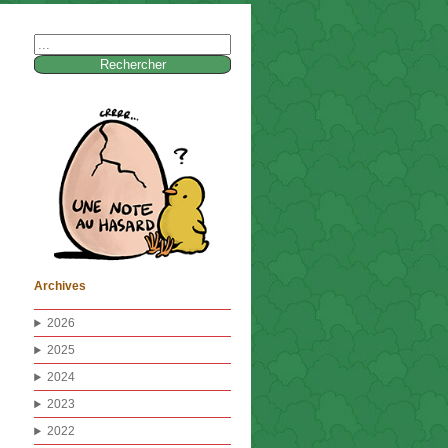
Rechercher :
Archives
2026
2025
2024
2023
2022