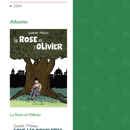
2004
Albums
La Rose et l’Olivier