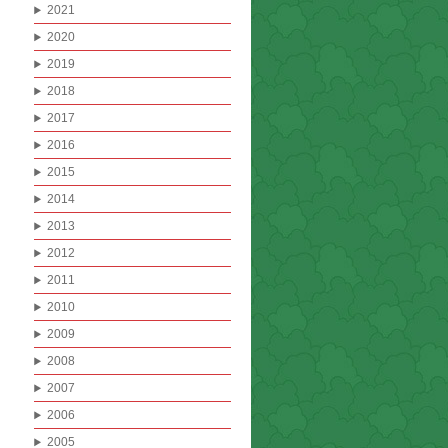
2021
2020
2019
2018
2017
2016
2015
2014
2013
2012
2011
2010
2009
2008
2007
2006
2005