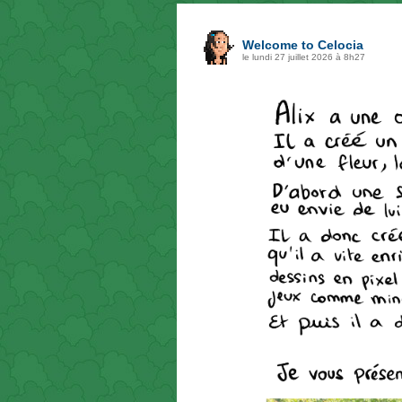
Welcome to Celocia
le lundi 27 juillet 2026 à 8h27