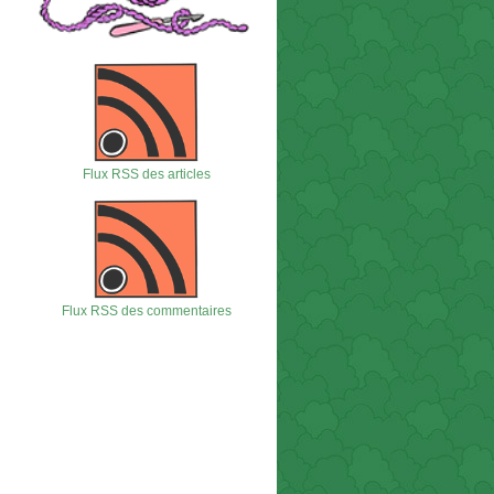
Flux RSS des articles
Flux RSS des commentaires