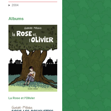
2004
Albums
La Rose et l’Olivier