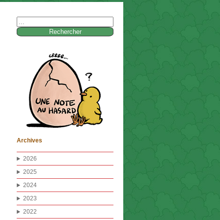
Rechercher :
Archives
2026
2025
2024
2023
2022