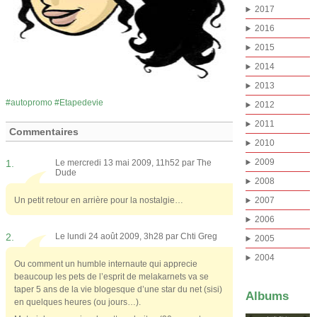
2017
2016
2015
2014
2013
autopromo
Etapedevie
2012
2011
Commentaires
2010
2009
1.
Le mercredi 13 mai 2009, 11h52 par
The
Dude
2008
Un petit retour en arrière pour la nostalgie…
2007
2006
2.
Le lundi 24 août 2009, 3h28 par
Chti Greg
2005
2004
Ou comment un humble internaute qui apprecie
beaucoup les pets de l’esprit de melakarnets va se
taper 5 ans de la vie blogesque d’une star du net (sisi)
Albums
en quelques heures (ou jours…).