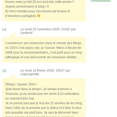
commentaires
Hoooo mais ça fait 20 ans tout pile cette année !!
Joyeux anniversaire le blog <3
Et merci melaka pour ces heures de lecture et
d’émotions partagées
14.
Le lundi 25 novembre 2024, 21h02 par
Oorkholf
Commencer son immersion dans le monde des Blogs
en 2024 c’est assez osé, je l’avoue. Merci à Boulet de
2006 pour la recommandation, c’est parti pour un long
rattrapage et une découverte de nouveaux artistes.
15.
Le lundi 16 février 2026, 19h27 par
crapougnette
Ohlala ! Janvier 2004 !
Quel bond dans le temps ! Je venais d’arriver à
Toulouse, je ne savais pas me servir d’un ordinateur,
ou vraiment très mal.
Je ne pense pas que je lirai les 22 années de ton blog,
mais l’idée de le prendre par le début et d’aller le plus
loin possible me plaît bien. Je vais te découvrir bien