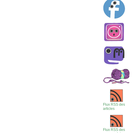
Flux RSS des
articles
Flux RSS des