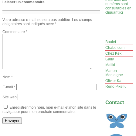
Laisser un commentaire
numéros sont
consultables en
cliquant ici
Votre adresse e-mail ne sera pas publiée.
Les champs
obligatoires sont indiqués avec
*
Commentaire
*
Boulet
Chabd.com
Chez Kek
Gally
Maliki
Marion
Montaigne
Nom
*
Olivier Ka
Reno Pixellu
E-mail
*
Site web
Contact
Enregistrer mon nom, mon e-mail et mon site dans le
navigateur pour mon prochain commentaire.