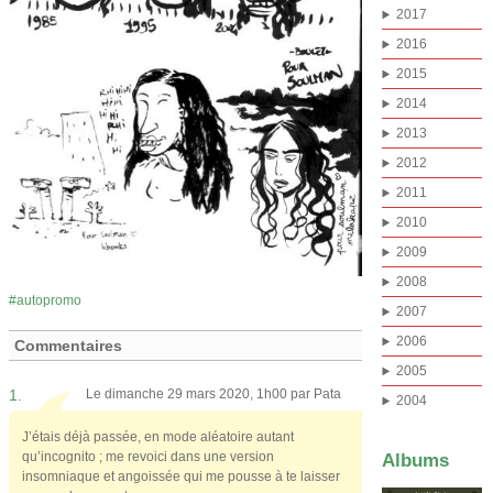
2017
2016
2015
2014
2013
2012
2011
2010
2009
2008
autopromo
2007
2006
Commentaires
2005
1.
Le dimanche 29 mars 2020, 1h00 par
Pata
2004
J’étais déjà passée, en mode aléatoire autant
qu’incognito ; me revoici dans une version
Albums
insomniaque et angoissée qui me pousse à te laisser