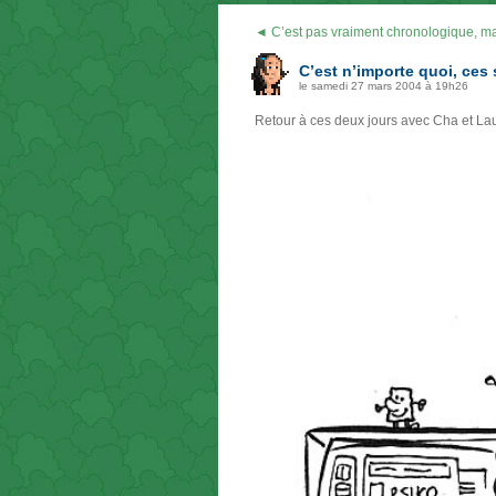
◄ C’est pas vraiment chronologique, 
C’est n’importe quoi, ces
le samedi 27 mars 2004 à 19h26
Retour à ces deux jours avec Cha et Lau