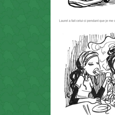
Laurel a fait celui-ci pendant que je me