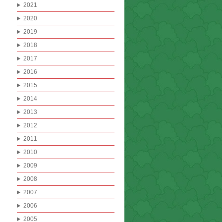
2021
2020
2019
2018
2017
2016
2015
2014
2013
2012
2011
2010
2009
2008
2007
2006
2005