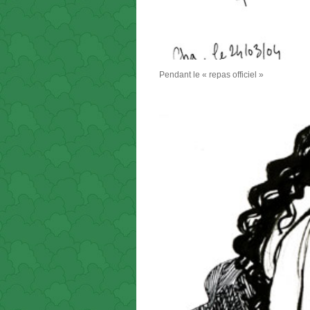
Pendant le « repas officiel »