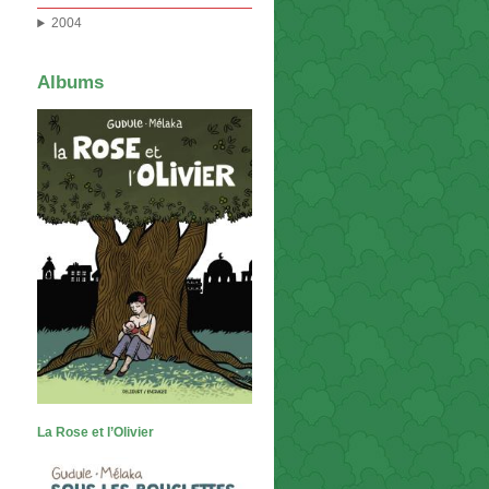
2004
Albums
La Rose et l’Olivier