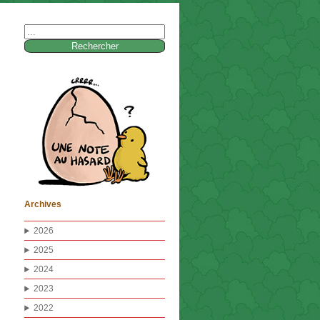
Rechercher :
Archives
2026
2025
2024
2023
2022