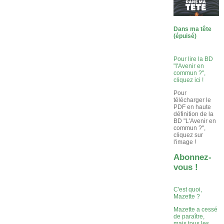
Dans ma tête
(épuisé)
Pour lire la BD
"l'Avenir en
commun ?",
cliquez ici !
Pour
télécharger le
PDF en haute
définition de la
BD "L'Avenir en
commun ?",
cliquez sur
l'image !
Abonnez-
vous !
C'est quoi,
Mazette ?
Mazette a cessé
de paraître,
mais tous les