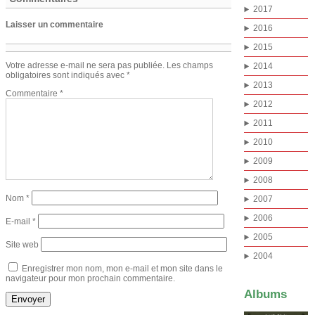
2017
Laisser un commentaire
2016
2015
Votre adresse e-mail ne sera pas publiée.
Les champs
2014
obligatoires sont indiqués avec
*
2013
Commentaire
*
2012
2011
2010
2009
2008
Nom
*
2007
2006
E-mail
*
2005
Site web
2004
Enregistrer mon nom, mon e-mail et mon site dans le
navigateur pour mon prochain commentaire.
Albums