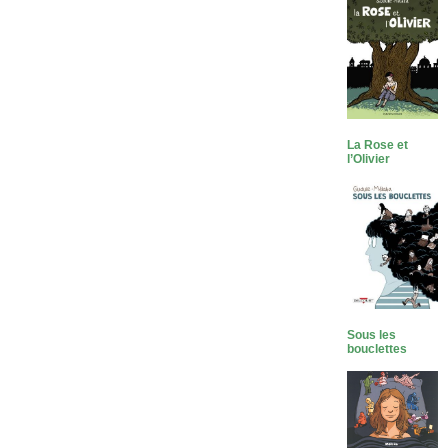
La Rose et
l’Olivier
Sous les
bouclettes