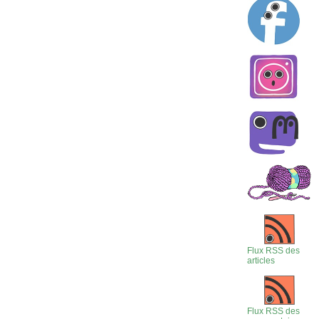
Flux RSS des
articles
Flux RSS des