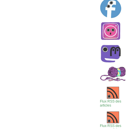
Flux RSS des
articles
Flux RSS des