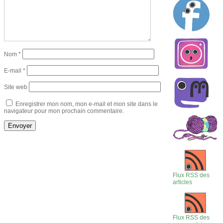
Nom
*
E-mail
*
Site web
Enregistrer mon nom, mon e-mail et mon site dans le
navigateur pour mon prochain commentaire.
Flux RSS des
articles
Flux RSS des