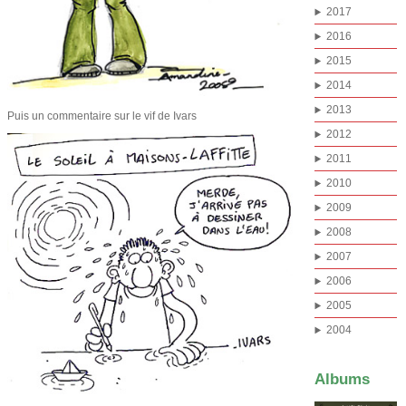
2017
2016
2015
2014
2013
Puis un commentaire sur le vif de Ivars
2012
2011
2010
2009
2008
2007
2006
2005
2004
Albums