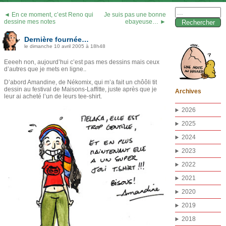
Rechercher :
◄ En ce moment, c’est Reno qui
Je suis pas une bonne
dessine mes notes
ebayeuse… ►
Dernière fournée…
le dimanche 10 avril 2005 à 18h48
Eeeeh non, aujourd’hui c’est pas mes dessins mais ceux
d’autres que je mets en ligne..
D’abord Amandine, de Nékomix, qui m’a fait un chôôli tit
dessin au festival de Maisons-Laffitte, juste après que je
Archives
leur ai acheté l’un de leurs tee-shirt.
2026
2025
2024
2023
2022
2021
2020
2019
2018