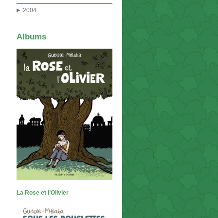
2004
Albums
La Rose et l’Olivier