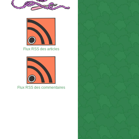
Flux RSS des articles
Flux RSS des commentaires