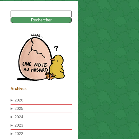
Rechercher :
Archives
2026
2025
2024
2023
2022