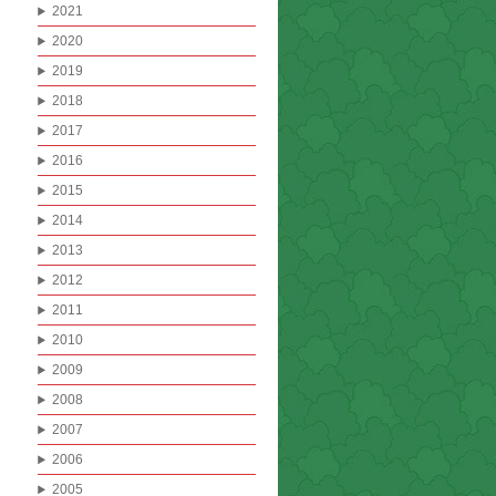
2021
2020
2019
2018
2017
2016
2015
2014
2013
2012
2011
2010
2009
2008
2007
2006
2005