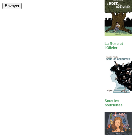
La Rose et
l’Olivier
Sous les
bouclettes