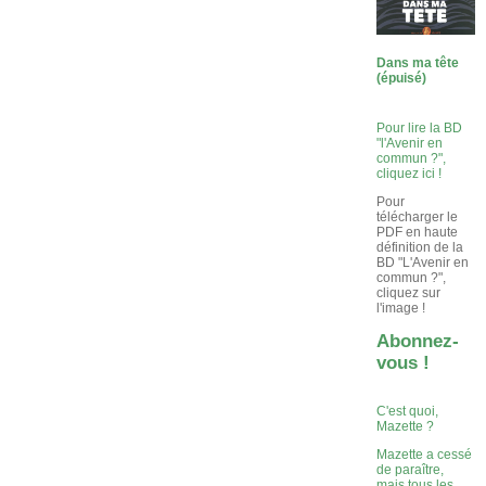
Dans ma tête
(épuisé)
Pour lire la BD
"l'Avenir en
commun ?",
cliquez ici !
Pour
télécharger le
PDF en haute
définition de la
BD "L'Avenir en
commun ?",
cliquez sur
l'image !
Abonnez-
vous !
C'est quoi,
Mazette ?
Mazette a cessé
de paraître,
mais tous les