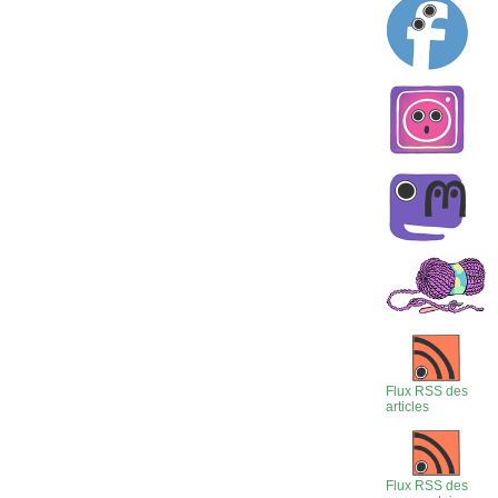
Flux RSS des
articles
Flux RSS des