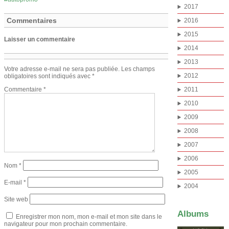
2017
Commentaires
2016
2015
Laisser un commentaire
2014
2013
Votre adresse e-mail ne sera pas publiée.
Les champs
2012
obligatoires sont indiqués avec
*
Commentaire
*
2011
2010
2009
2008
2007
2006
Nom
*
2005
E-mail
*
2004
Site web
Albums
Enregistrer mon nom, mon e-mail et mon site dans le
navigateur pour mon prochain commentaire.