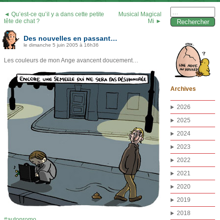
Rechercher :
◄ Qu’est-ce qu’il y a dans cette petite
Musical Magical
tête de chat ?
Mi ►
Des nouvelles en passant…
le dimanche 5 juin 2005 à 16h36
Les couleurs de mon Ange avancent doucement…
Archives
2026
2025
2024
2023
2022
2021
2020
2019
2018
autopromo