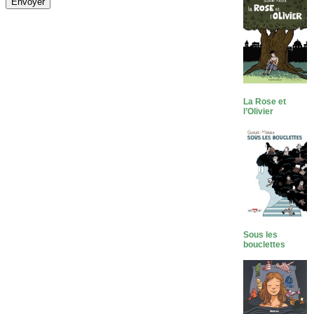
La Rose et
l’Olivier
Sous les
bouclettes