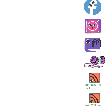
Flux RSS des
articles
Flux RSS des