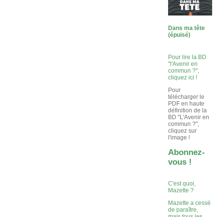
Dans ma tête
(épuisé)
Pour lire la BD
"l'Avenir en
commun ?",
cliquez ici !
Pour
télécharger le
PDF en haute
définition de la
BD "L'Avenir en
commun ?",
cliquez sur
l'image !
Abonnez-
vous !
C'est quoi,
Mazette ?
Mazette a cessé
de paraître,
mais tous les