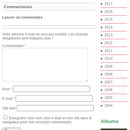
2017
Commentaires
2016
Laisser un commentaire
2015
2014
Votre adresse e-mail ne sera pas publiée.
Les champs
2013
obligatoires sont indiqués avec
*
2012
Commentaire
*
2011
2010
2009
2008
2007
Nom
*
2006
2005
E-mail
*
2004
Site web
Enregistrer mon nom, mon e-mail et mon site dans le
Albums
navigateur pour mon prochain commentaire.