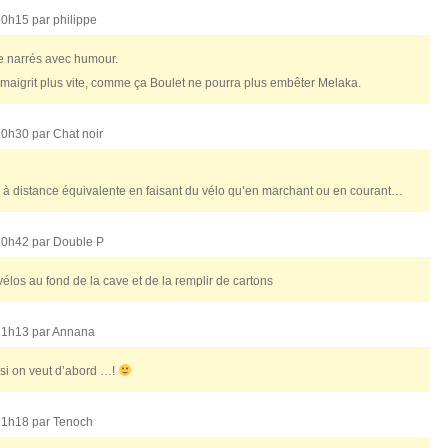
20h15 par
philippe
ie narrés avec humour.
maigrit plus vite, comme ça Boulet ne pourra plus embêter Melaka.
20h30 par
Chat noir
ie à distance équivalente en faisant du vélo qu’en marchant ou en courant…
20h42 par
Double P
vélos au fond de la cave et de la remplir de cartons
21h13 par
Annana
si on veut d’abord …!
21h18 par
Tenoch