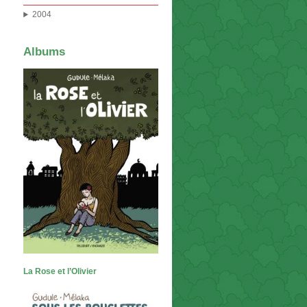
2004
Albums
La Rose et l’Olivier