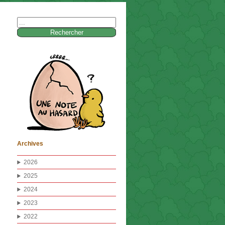
Rechercher :
Archives
2026
2025
2024
2023
2022