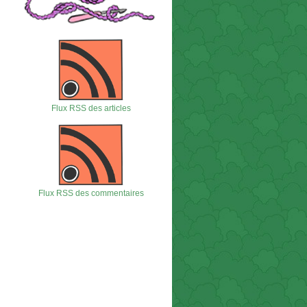
Flux RSS des articles
Flux RSS des commentaires