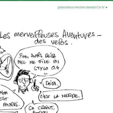
gribouilloux moches devant Civ IV ►