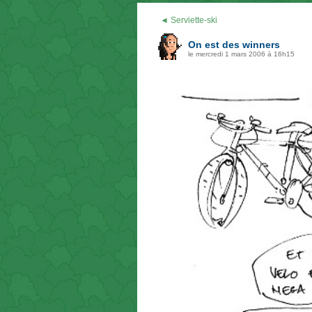
◄ Serviette-ski
On est des winners
le mercredi 1 mars 2006 à 16h15