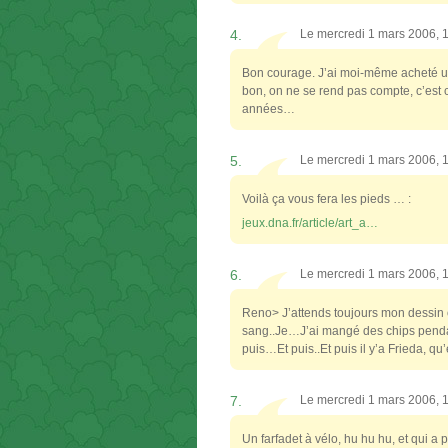
4.
Le mercredi 1 mars 2006, 
Bon courage. J’ai moi-même acheté un vé
bon, on ne se rend pas compte, c’est 
années…
5.
Le mercredi 1 mars 2006, 
Voilà ça vous fera les pieds … :
jeux.dna.fr/article/art_a…
6.
Le mercredi 1 mars 2006, 
Reno> J’attends toujours mon dessin o
sang..Je…J’ai mangé des chips pendant u
puis…Et puis..Et puis il y’a Frieda, qu
7.
Le mercredi 1 mars 2006, 
Un farfadet à vélo, hu hu hu, et qui a pa