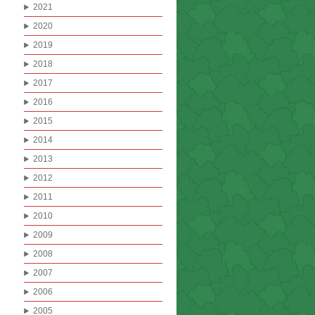
2021
2020
2019
2018
2017
2016
2015
2014
2013
2012
2011
2010
2009
2008
2007
2006
2005