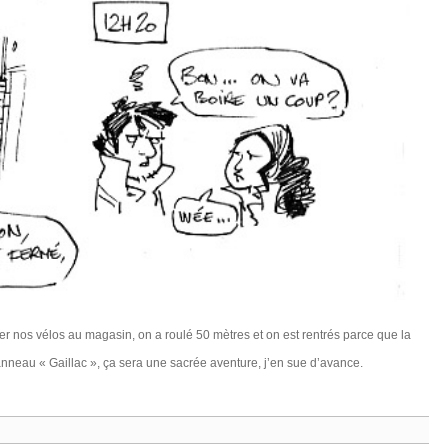
fler nos vélos au magasin, on a roulé 50 mètres et on est rentrés parce que la
anneau « Gaillac », ça sera une sacrée aventure, j’en sue d’avance.