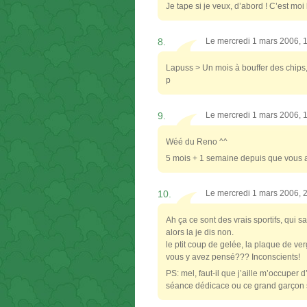
Je tape si je veux, d’abord ! C’est moi l
8.
Le mercredi 1 mars 2006, 
Lapuss > Un mois à bouffer des chips, 
p
9.
Le mercredi 1 mars 2006, 
Wéé du Reno ^^
5 mois + 1 semaine depuis que vous av
10.
Le mercredi 1 mars 2006, 
Ah ça ce sont des vrais sportifs, qui 
alors la je dis non.
le ptit coup de gelée, la plaque de ver
vous y avez pensé??? Inconscients!
PS: mel, faut-il que j’aille m’occuper 
séance dédicace ou ce grand garçon sa