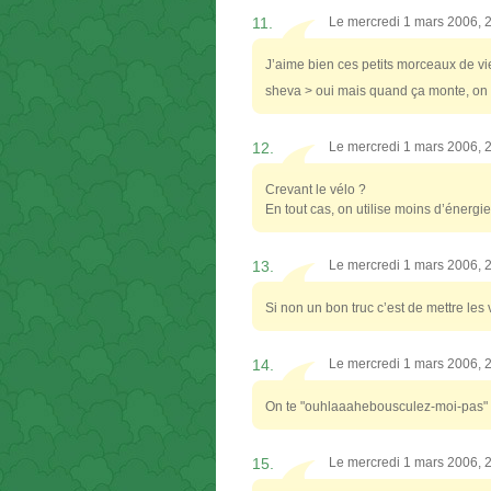
11.
Le mercredi 1 mars 2006, 
J’aime bien ces petits morceaux de v
sheva > oui mais quand ça monte, on 
12.
Le mercredi 1 mars 2006, 
Crevant le vélo ?
En tout cas, on utilise moins d’énerg
13.
Le mercredi 1 mars 2006, 
Si non un bon truc c’est de mettre les 
14.
Le mercredi 1 mars 2006, 
On te "ouhlaaahebousculez-moi-pas" 
15.
Le mercredi 1 mars 2006, 