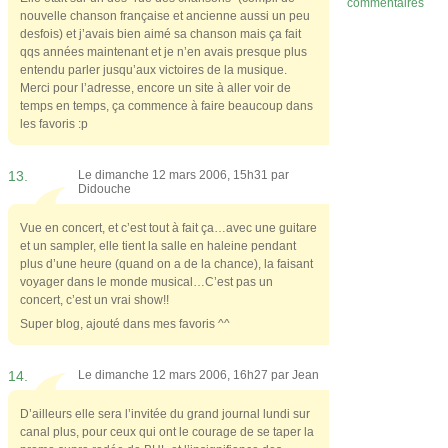
commentaires
nouvelle chanson française et ancienne aussi un peu
desfois) et j’avais bien aimé sa chanson mais ça fait
qqs années maintenant et je n’en avais presque plus
entendu parler jusqu’aux victoires de la musique.
Merci pour l’adresse, encore un site à aller voir de
temps en temps, ça commence à faire beaucoup dans
les favoris :p
13.
Le dimanche 12 mars 2006, 15h31 par
Didouche
Vue en concert, et c’est tout à fait ça…avec une guitare
et un sampler, elle tient la salle en haleine pendant
plus d’une heure (quand on a de la chance), la faisant
voyager dans le monde musical…C’est pas un
concert, c’est un vrai show!!
Super blog, ajouté dans mes favoris ^^
14.
Le dimanche 12 mars 2006, 16h27 par
Jean
D’ailleurs elle sera l’invitée du grand journal lundi sur
canal plus, pour ceux qui ont le courage de se taper la