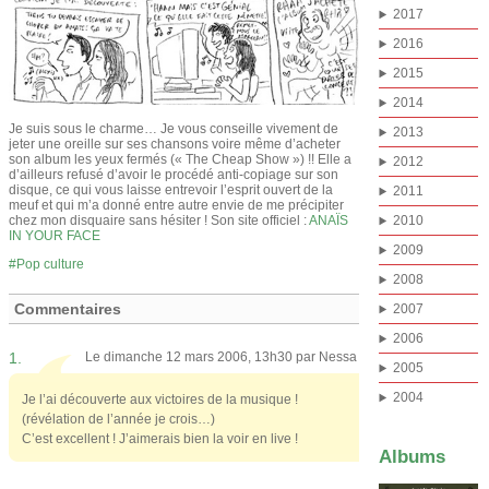
2017
2016
2015
2014
Je suis sous le charme… Je vous conseille vivement de
2013
jeter une oreille sur ses chansons voire même d’acheter
son album les yeux fermés (« The Cheap Show ») !! Elle a
2012
d’ailleurs refusé d’avoir le procédé anti-copiage sur son
disque, ce qui vous laisse entrevoir l’esprit ouvert de la
2011
meuf et qui m’a donné entre autre envie de me précipiter
chez mon disquaire sans hésiter ! Son site officiel :
ANAÏS
2010
IN YOUR FACE
2009
Pop culture
2008
Commentaires
2007
2006
1.
Le dimanche 12 mars 2006, 13h30 par
Nessa
2005
2004
Je l’ai découverte aux victoires de la musique !
(révélation de l’année je crois…)
C’est excellent ! J’aimerais bien la voir en live !
Albums