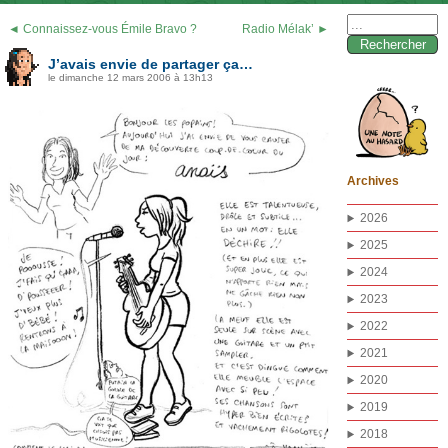
Rechercher :
◄ Connaissez-vous Émile Bravo ?
Radio Mélak’ ►
J’avais envie de partager ça…
le dimanche 12 mars 2006 à 13h13
Archives
2026
2025
2024
2023
2022
2021
2020
2019
2018