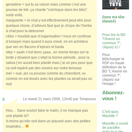
geraldine > oui tu as raison mais comme c’est une
pousse de blé, ça chante "colchique dans les blés"..
voilà voilà..
Dans ma tête
marguerite > le chat y est effectivement peut etre pour
(épuisé)
quelque chose, d’ailleurs faut que je chope de l’herbe
à chat pour la detourner
Pour lire la BD
cébo > houlàlà que d’organisation ! nous on continue
"l'Avenir en
d’essayer mais quand il aura crevé, on en achetera
commun ?",
que sec en flacons d’epices et basta
cliquez ici !
step > aaah c’est donc çaaa.. en meme temps sur la
Pour
boite y disaient que c’etait la bonne période.. pour la
télécharger le
sativa j’en aurait bien planté mais j’ai un peu peur que
PDF en haute
définition de la
ca soit repéré par des voisins sur notre terrasse
BD "L'Avenir en
mel > oué, pis ca pousse comme du chiendent, vu
commun ?",
comme on est doués avec les plantes ca serait pas un
cliquez sur
l'image !
mal
Abonnez-
vous !
8.
Le mardi 21 mars 2006, 12h40 par
Tompouce
Heu… Sans vouloir faire le malin, il ne manque pas
C'est quoi,
une plante là?
Mazette ?
A moins qu’elle soit dans un placard avec des petites
Mazette a cessé
loupiotes…
de paraître,
mais tous les