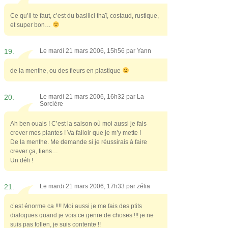
Ce qu’il te faut, c’est du basilici thaï, costaud, rustique,
et super bon…
19.
Le mardi 21 mars 2006, 15h56 par
Yann
de la menthe, ou des fleurs en plastique
20.
Le mardi 21 mars 2006, 16h32 par
La
Sorcière
Ah ben ouais ! C’est la saison où moi aussi je fais
crever mes plantes ! Va falloir que je m’y mette !
De la menthe. Me demande si je réussirais à faire
crever ça, tiens…
Un défi !
21.
Le mardi 21 mars 2006, 17h33 par
zélia
c’est énorme ca !!!! Moi aussi je me fais des ptits
dialogues quand je vois ce genre de choses !!! je ne
suis pas follen, je suis contente !!