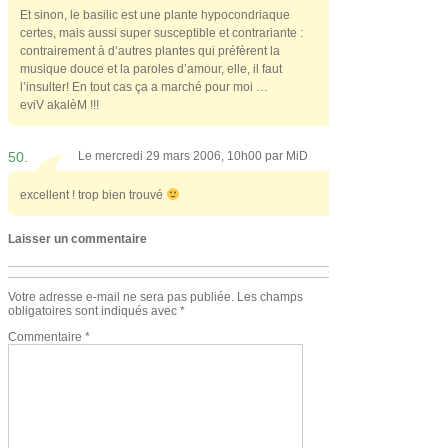
Et sinon, le basilic est une plante hypocondriaque
certes, mais aussi super susceptible et contrariante :
contrairement à d’autres plantes qui préfèrent la
musique douce et la paroles d’amour, elle, il faut
l’insulter! En tout cas ça a marché pour moi …
eviV akalèM !!!
50.
Le mercredi 29 mars 2006, 10h00 par
MiD
excellent ! trop bien trouvé
Laisser un commentaire
Votre adresse e-mail ne sera pas publiée.
Les champs
obligatoires sont indiqués avec
*
Commentaire
*