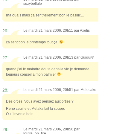
suzybellule
rha ouais mais ça sent tellement bon le basilic…
26.
Le mardi 21 mars 2006, 20h11 par
Axelis
ça sent bon le printemps tout ça!
27.
Le mardi 21 mars 2006, 20h13 par
Guigui®
quand j’ai le moindre doute dans la vie je demande
toujours conseil à mon palmier
28.
Le mardi 21 mars 2006, 20h51 par
Melocake
Des orties! Vous avez pensez aux orties ?
Reno ceuille et Melaka fait la soupe.
Ou l’inverse hein…
29.
Le mardi 21 mars 2006, 20h56 par
loutre_on_fire