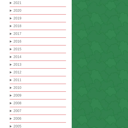
2021
2020
2019
2018
2017
2016
2015
2014
2013
2012
2011
2010
2009
2008
2007
2006
2005