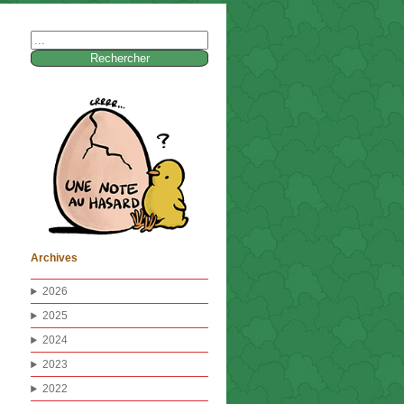
Rechercher :
Archives
2026
2025
2024
2023
2022