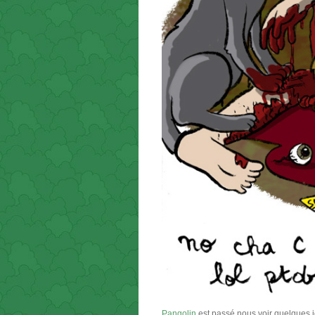
Pangolin
est passé nous voir quelques jou