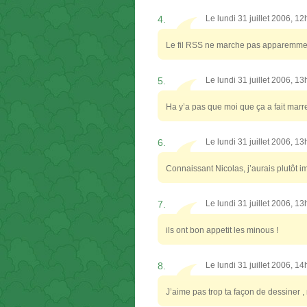
4.
Le lundi 31 juillet 2006, 1
Le fil RSS ne marche pas appare
5.
Le lundi 31 juillet 2006, 1
Ha y’a pas que moi que ça a fait marre
6.
Le lundi 31 juillet 2006, 1
Connaissant Nicolas, j’aurais plutôt im
7.
Le lundi 31 juillet 2006, 1
ils ont bon appetit les minous !
8.
Le lundi 31 juillet 2006, 1
J’aime pas trop ta façon de dessiner ,