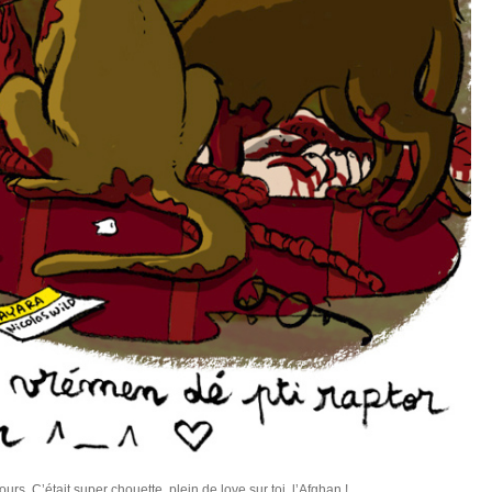
rs. C’était super chouette, plein de love sur toi, l’Afghan !