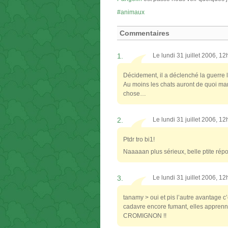
animaux
Commentaires
1.
Le lundi 31 juillet 2006, 1
Décidement, il a déclenché la guerre 
Au moins les chats auront de quoi ma
chose…
2.
Le lundi 31 juillet 2006, 1
Ptdr tro bi1!
Naaaaan plus sérieux, belle ptite rép
3.
Le lundi 31 juillet 2006, 1
tanamy > oui et pis l’autre avantage 
cadavre encore fumant, elles apprenne
CROMIGNON !!