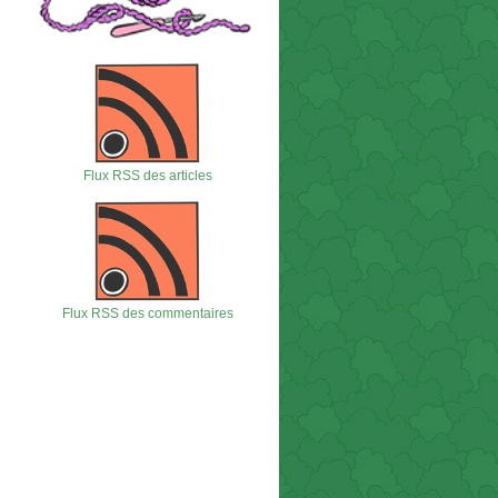
Flux RSS des articles
Flux RSS des commentaires