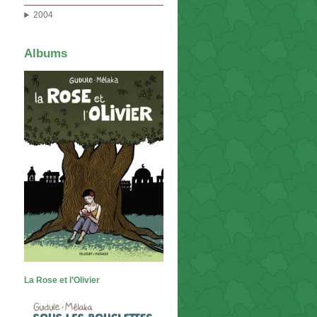
2004
Albums
La Rose et l’Olivier