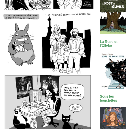
La Rose et
l’Olivier
Sous les
bouclettes