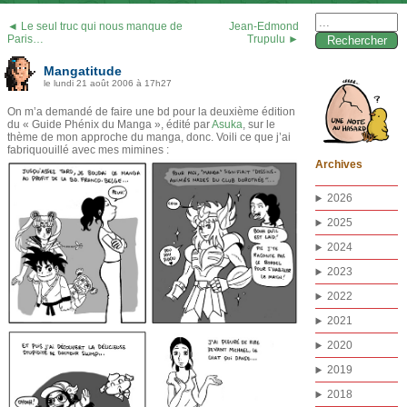
Rechercher :
◄ Le seul truc qui nous manque de
Jean-Edmond
Paris…
Trupulu ►
Mangatitude
le lundi 21 août 2006 à 17h27
On m’a demandé de faire une bd pour la deuxième édition
du « Guide Phénix du Manga », édité par
Asuka
, sur le
thème de mon approche du manga, donc. Voili ce que j’ai
fabriquouillé avec mes mimines :
Archives
2026
2025
2024
2023
2022
2021
2020
2019
2018