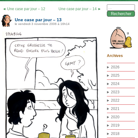
Rechercher :
◄ Une case par jour – 12
Une case par jour – 14 ►
Une case par jour – 13
le vendredi 3 novembre 2006 à 16h14
Archives
2026
2025
2024
2023
2022
2021
2020
2019
2018