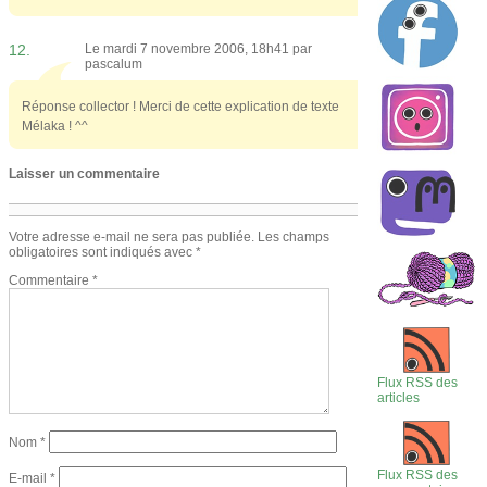
12.
Le mardi 7 novembre 2006, 18h41 par
pascalum
Réponse collector ! Merci de cette explication de texte
Mélaka ! ^^
Laisser un commentaire
Votre adresse e-mail ne sera pas publiée.
Les champs
obligatoires sont indiqués avec
*
Commentaire
*
Flux RSS des
articles
Nom
*
Flux RSS des
E-mail
*