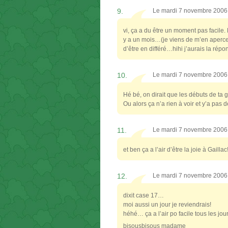
9.
Le mardi 7 novembre 2006
vi, ça a du être un moment pas facile.
y a un mois…(je viens de m’en apercev
d’être en différé…hihi j’aurais la rép
10.
Le mardi 7 novembre 2006
Hé bé, on dirait que les débuts de ta
Ou alors ça n’a rien à voir et y’a pas
11.
Le mardi 7 novembre 2006
et ben ça a l’air d’être la joie à Gaillac
12.
Le mardi 7 novembre 2006
dixit case 17…
moi aussi un jour je reviendrais!
héhé… ça a l’air po facile tous les jou
bisousbisous madame