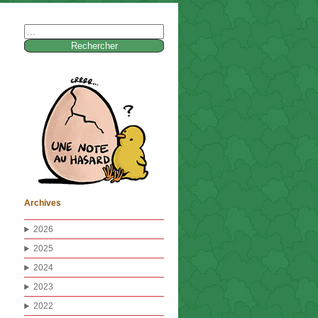
Rechercher :
Archives
2026
2025
2024
2023
2022