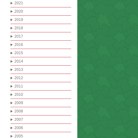
2021
2020
2019
2018
2017
2016
2015
2014
2013
2012
2011
2010
2009
2008
2007
2006
2005