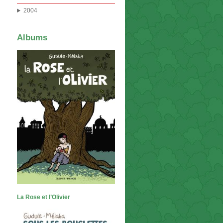
2004
Albums
La Rose et l’Olivier