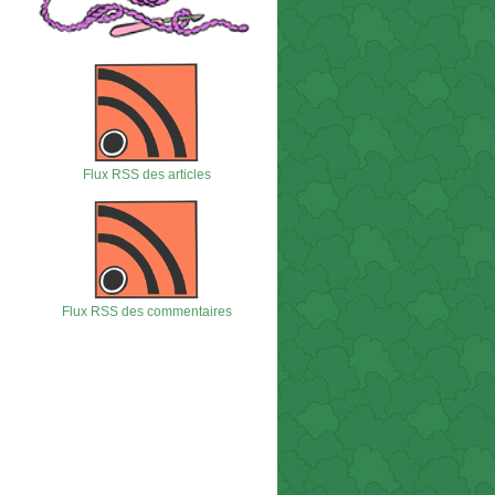
Flux RSS des articles
Flux RSS des commentaires