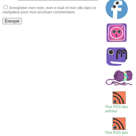
Enregistrer mon nom, mon e-mail et mon site dans le
navigateur pour mon prochain commentaire.
Flux RSS des
articles
Flux RSS des