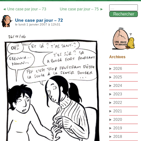
Rechercher :
◄ Une case par jour – 73
Une case par jour – 75 ►
Une case par jour – 72
le lundi 1 janvier 2007 à 12h31
Archives
2026
2025
2024
2023
2022
2021
2020
2019
2018