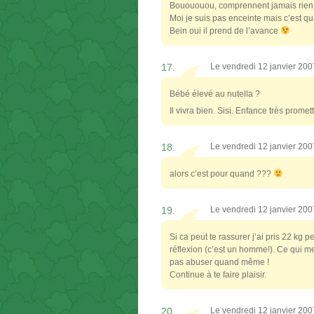
Bouououou, comprennent jamais rien l
Moi je suis pas enceinte mais c’est 
Bein oui il prend de l’avance
17.
Le vendredi 12 janvier 20
Bébé élevé au nutella ?
Il vivra bien. Sisi. Enfance très promet
18.
Le vendredi 12 janvier 20
alors c’est pour quand ???
19.
Le vendredi 12 janvier 20
Si ca peut te rassurer j’ai pris 22 k
réflexion (c’est un homme!). Ce qui m
pas abuser quand même !
Continue à te faire plaisir.
20.
Le vendredi 12 janvier 20