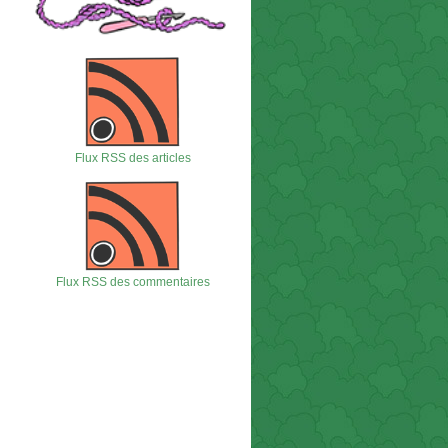
Flux RSS des articles
Flux RSS des commentaires