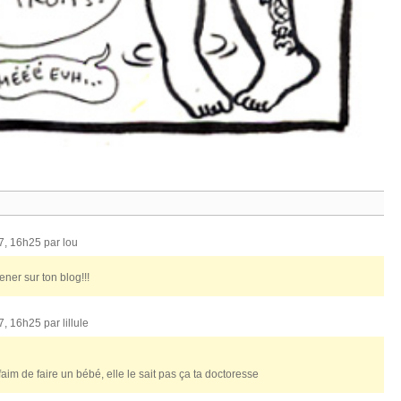
07, 16h25 par
lou
ner sur ton blog!!!
07, 16h25 par
lillule
im de faire un bébé, elle le sait pas ça ta doctoresse