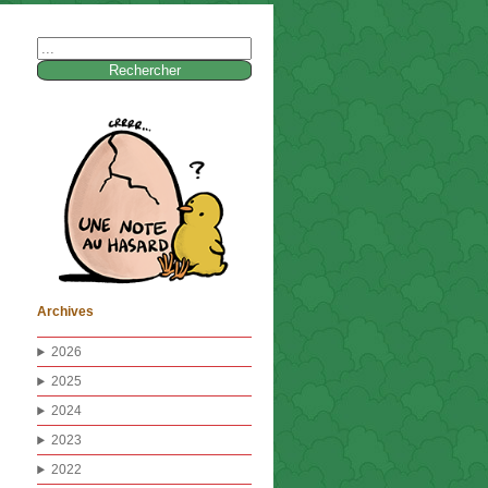
Rechercher :
Archives
2026
2025
2024
2023
2022