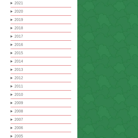
2021
2020
2019
2018
2017
2016
2015
2014
2013
2012
2011
2010
2009
2008
2007
2006
2005