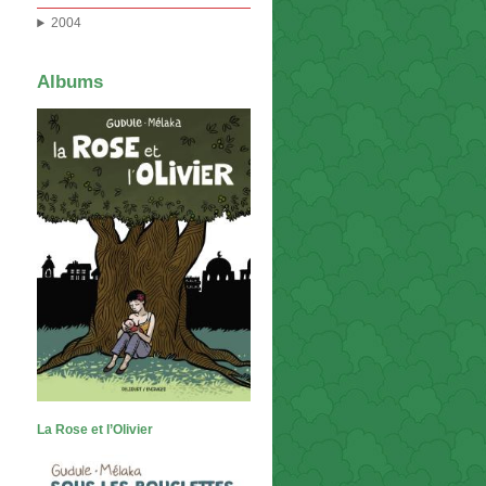
2004
Albums
La Rose et l’Olivier