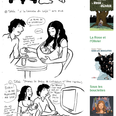
La Rose et
l’Olivier
Sous les
bouclettes