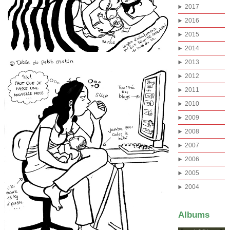
2017
2016
2015
2014
2013
2012
2011
2010
2009
2008
2007
2006
2005
2004
Albums