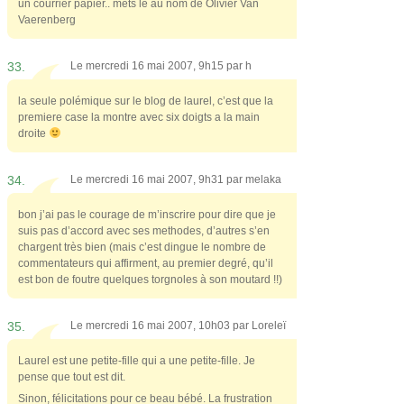
un courrier papier.. mets le au nom de Olivier Van
Vaerenberg
33.
Le mercredi 16 mai 2007, 9h15 par
h
la seule polémique sur le blog de laurel, c’est que la
premiere case la montre avec six doigts a la main
droite
34.
Le mercredi 16 mai 2007, 9h31 par
melaka
bon j’ai pas le courage de m’inscrire pour dire que je
suis pas d’accord avec ses methodes, d’autres s’en
chargent très bien (mais c’est dingue le nombre de
commentateurs qui affirment, au premier degré, qu’il
est bon de foutre quelques torgnoles à son moutard !!)
35.
Le mercredi 16 mai 2007, 10h03 par
Loreleï
Laurel est une petite-fille qui a une petite-fille. Je
pense que tout est dit.
Sinon, félicitations pour ce beau bébé. La frustration