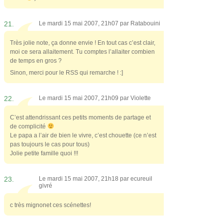
21.
Le mardi 15 mai 2007, 21h07 par
Ratabouini
Très jolie note, ça donne envie ! En tout cas c’est clair,
moi ce sera allaitement. Tu comptes l’allaiter combien
de temps en gros ?
Sinon, merci pour le RSS qui remarche ! :]
22.
Le mardi 15 mai 2007, 21h09 par
Violette
C’est attendrissant ces petits moments de partage et
de complicité
Le papa a l’air de bien le vivre, c’est chouette (ce n’est
pas toujours le cas pour tous)
Jolie petite famille quoi !!!
23.
Le mardi 15 mai 2007, 21h18 par
ecureuil
givré
c très mignonet ces scénettes!