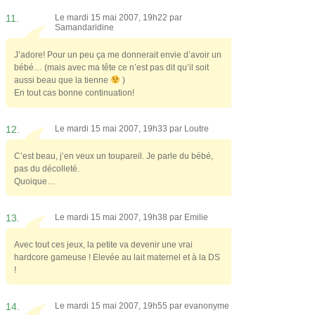
11.
Le mardi 15 mai 2007, 19h22 par
Samandaridine
J’adore! Pour un peu ça me donnerait envie d’avoir un
bébé… (mais avec ma tête ce n’est pas dit qu’il soit
aussi beau que la tienne
)
En tout cas bonne continuation!
12.
Le mardi 15 mai 2007, 19h33 par
Loutre
C’est beau, j’en veux un toupareil. Je parle du bébé,
pas du décolleté.
Quoique…
13.
Le mardi 15 mai 2007, 19h38 par
Emilie
Avec tout ces jeux, la petite va devenir une vrai
hardcore gameuse ! Elevée au lait maternel et à la DS
!
14.
Le mardi 15 mai 2007, 19h55 par
evanonyme