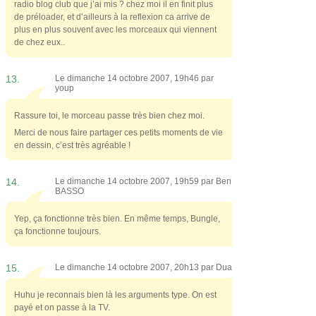
radio blog club que j’ai mis ? chez moi il en finit plus
de préloader, et d’ailleurs à la reflexion ca arrive de
plus en plus souvent avec les morceaux qui viennent
de chez eux..
13.
Le dimanche 14 octobre 2007, 19h46 par
youp
Rassure toi, le morceau passe très bien chez moi.
Merci de nous faire partager ces petits moments de vie
en dessin, c’est très agréable !
14.
Le dimanche 14 octobre 2007, 19h59 par
Ben
BASSO
Yep, ça fonctionne très bien. En même temps, Bungle,
ça fonctionne toujours.
15.
Le dimanche 14 octobre 2007, 20h13 par
Dua
Huhu je reconnais bien là les arguments type. On est
payé et on passe à la TV.