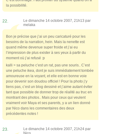
la possibilité.
22.
Le dimanche 14 octobre 2007, 21h13 par
melaka
Bon je précise que j’ai un peu caricaturé pour les
besoins de la narration, hein. Mais la nenette est
quand même devenue super froide et j’ai eu
l’impression de plus exister à ses yeux à partir du
moment où j’ai refusé :p
kalli > sa peluche c’est un rat, pas une souris.. C’est
une peluche ikea, dont je suis immédiatement tombée
amoureuse en la voyant, et elle est en bonne voie
pour devenir son doudou officiel ! Pour la photo j’y
tiens pas, c’est un blog dessiné et j’aime autant éviter
tant que possible de donner trop de réalité au truc en
montrant des photos.. Mais pour ceux qui veulent
vraiment voir Maya et ses parents, y a un lien donné
par Nico dans les commentaires des deux
précédentes notes !
23.
Le dimanche 14 octobre 2007, 21h24 par
Nico