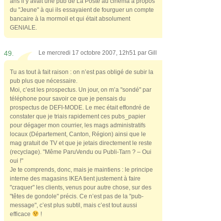
ans il y avait une pub de La Poste au cinéma à propos
du "Jeune" à qui ils essayaient de fourguer un compte
bancaire à la mormoil et qui était absolument
GENIALE.
49.
Le mercredi 17 octobre 2007, 12h51 par
Gill
Tu as tout à fait raison : on n’est pas obligé de subir la
pub plus que nécessaire.
Moi, c’est les prospectus. Un jour, on m’a "sondé" par
téléphone pour savoir ce que je pensais du
prospectus de DEFI-MODE. Le mec était effondré de
constater que je triais rapidement ces pubs_papier
pour dégager mon courrier, les mags administratifs
locaux (Département, Canton, Région) ainsi que le
mag gratuit de TV et que je jetais directement le reste
(recyclage). "Même ParuVendu ou Publi-Tarn ? – Oui
oui !"
Je te comprends, donc, mais je maintiens : le principe
interne des magasins IKEA tient justement à faire
"craquer" les clients, venus pour autre chose, sur des
"têtes de gondole" précis. Ce n’est pas de la "pub-
message", c’est plus subtil, mais c’est tout aussi
efficace
!