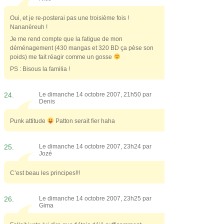
Oui, et je re-posterai pas une troisième fois !
Nananèreuh !
Je me rend compte que la fatigue de mon
déménagement (430 mangas et 320 BD ça pèse son
poids) me fait réagir comme un gosse
PS : Bisous la familia !
24.
Le dimanche 14 octobre 2007, 21h50 par
Denis
Punk attitude
Patton serait fier haha
25.
Le dimanche 14 octobre 2007, 23h24 par
Jozé
C’est beau les principes!!!
26.
Le dimanche 14 octobre 2007, 23h25 par
Gima