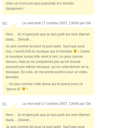
créer un d’encore plus populiste et c’est très
dangereux !
50.
Le mercredi 17 octobre 2007, 13h06 par
Gill
Hem… Je m’aperçois que je suis parti sur mon éternel
dada… Désolé…
Je suis comme toi pour la pub-radio. Sauf que pour
moi, c’est AUSSI la musique qui m’horripile
! J’aime
la musique lorsqu’elle vient à moi, ou pour danser
dessus, mais je ne comprends pas qu’on écoute
souvent une même musique, qu’on collectionne de la
musique. En cela, on me prend parfois pour un extra-
terrestre.
…Un peu comme cette dame qui te prend pour ce
"genre là"
!
51.
Le mercredi 17 octobre 2007, 13h06 par
Gill
Hem… Je m’aperçois que je suis parti sur mon éternel
dada… Désolé…
Je suis comme toi pour la pub-radio. Sauf que pour