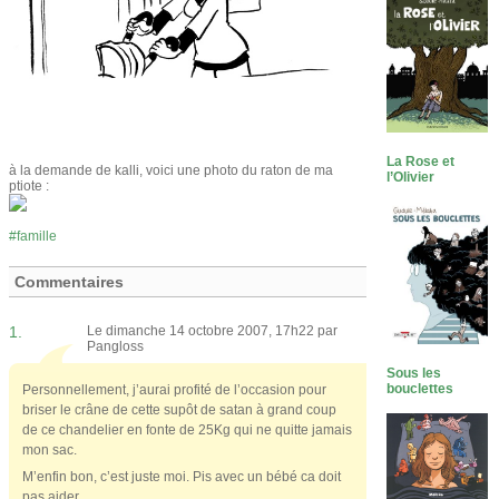
La Rose et
à la demande de kalli, voici une photo du raton de ma
l’Olivier
ptiote :
famille
Commentaires
1.
Le dimanche 14 octobre 2007, 17h22 par
Pangloss
Sous les
bouclettes
Personnellement, j’aurai profité de l’occasion pour
briser le crâne de cette supôt de satan à grand coup
de ce chandelier en fonte de 25Kg qui ne quitte jamais
mon sac.
M’enfin bon, c’est juste moi. Pis avec un bébé ca doit
pas aider…