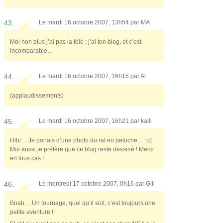
43.
Le mardi 16 octobre 2007, 13h54 par
MA
Moi non plus j’ai pas la télé : j’ai ton blog, et c’est
incomparable…
44.
Le mardi 16 octobre 2007, 16h15 par
Al
(applaudissements)
45.
Le mardi 16 octobre 2007, 16h21 par
kalli
Hihi… Je parlais d’une photo du rat en peluche… :o)
Moi aussi je préfère que ce blog reste dessiné ! Merci
en tous cas !
46.
Le mercredi 17 octobre 2007, 0h16 par
Gill
Boah… Un tournage, quel qu’il soit, c’est toujours une
petite aventure !