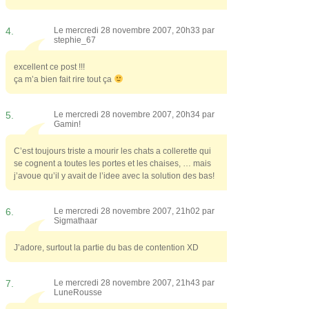
4.
Le mercredi 28 novembre 2007, 20h33 par
stephie_67
excellent ce post !!!
ça m’a bien fait rire tout ça
5.
Le mercredi 28 novembre 2007, 20h34 par
Gamin!
C’est toujours triste a mourir les chats a collerette qui
se cognent a toutes les portes et les chaises, … mais
j’avoue qu’il y avait de l’idee avec la solution des bas!
6.
Le mercredi 28 novembre 2007, 21h02 par
Sigmathaar
J’adore, surtout la partie du bas de contention XD
7.
Le mercredi 28 novembre 2007, 21h43 par
LuneRousse