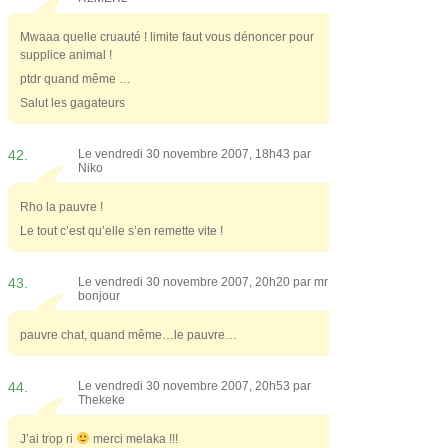
Mwaaa quelle cruauté ! limite faut vous dénoncer pour
supplice animal !
ptdr quand même …
Salut les gagateurs
42.
Le vendredi 30 novembre 2007, 18h43 par
Niko
Rho la pauvre !
Le tout c’est qu’elle s’en remette vite !
43.
Le vendredi 30 novembre 2007, 20h20 par
mr
bonjour
pauvre chat, quand même…le pauvre…
44.
Le vendredi 30 novembre 2007, 20h53 par
Thekeke
J’ai trop ri
merci melaka !!!