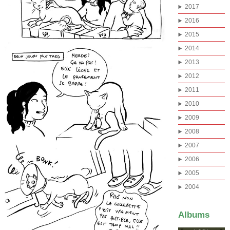
2017
2016
2015
2014
2013
2012
2011
2010
2009
2008
2007
2006
2005
2004
Albums