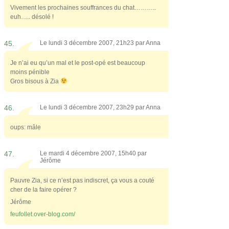
Vivement les prochaines souffrances du chat………..
euh….. désolé !
45.
Le lundi 3 décembre 2007, 21h23 par
Anna
Je n’ai eu qu’un mal et le post-opé est beaucoup
moins pénible
Gros bisous à Zia
46.
Le lundi 3 décembre 2007, 23h29 par
Anna
oups: mâle
47.
Le mardi 4 décembre 2007, 15h40 par
Jérôme
Pauvre Zia, si ce n’est pas indiscret, ça vous a couté
cher de la faire opérer ?
Jérôme
feufollet.over-blog.com/