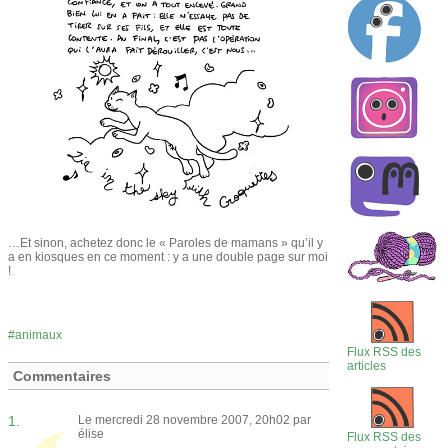
…Et sinon, achetez donc le « Paroles de mamans » qu’il y
a en kiosques en ce moment : y a une double page sur moi
!
animaux
Flux RSS des
articles
Commentaires
1.
Le mercredi 28 novembre 2007, 20h02 par
élise
Flux RSS des