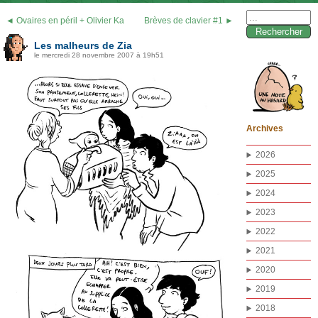
Rechercher :
◄ Ovaires en péril + Olivier Ka
Brèves de clavier #1 ►
Les malheurs de Zia
le mercredi 28 novembre 2007 à 19h51
Archives
2026
2025
2024
2023
2022
2021
2020
2019
2018