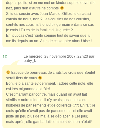
depuis petite, si on me met un kinder suprise devant le
nez, plus rien d’autre ne compte
Si tu es cousin avec Jean-Marc et Gilles, tu es aussi
cousin de nous, non ? Les cousins de nos cousins,
sont-ils nos cousins ? ont dit « germain » dans ce cas
je crois ! Tu es de la famille d’Huguette ?
En tout cas c’est rigolo comme tout de savoir que tu
me lis depuis un an. À un de ces quatre alors ! bise !
10.
Le mercredi 28 novembre 2007, 22h23 par
baby_k
Espèce de bourreaux de chats! Je crois que Boulet
serait fiers de vous
Bon, je plaisante évidemment, j’adore cette note, elle
est très mignonne et drôle!
C’est marrant par contre, mais quand on avait fait
stériliser notre minette, il n’y avais pas toutes ces
histoires de pansements et de collerette (??) En fait, je
crois qu’elle n’avait pas de pansements, et elle avait
juste un peu plus de mal à se déplacer le 1er jour,
mais après, elle gambadait comme si de rien n’était!