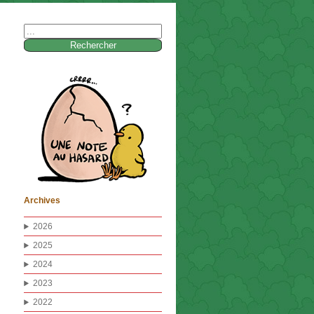
Rechercher :
Archives
2026
2025
2024
2023
2022