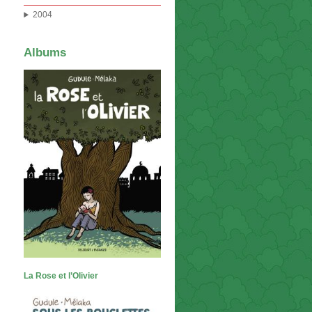
2004
Albums
La Rose et l’Olivier