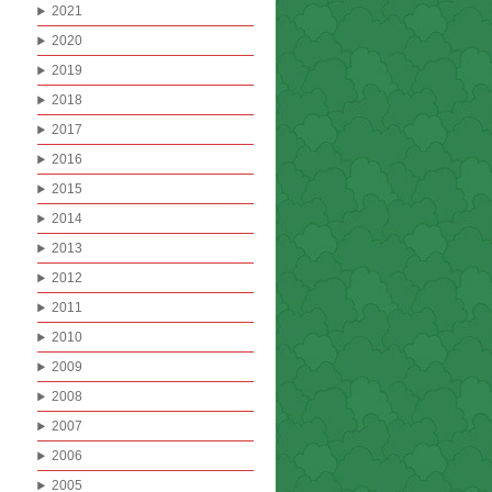
2021
2020
2019
2018
2017
2016
2015
2014
2013
2012
2011
2010
2009
2008
2007
2006
2005