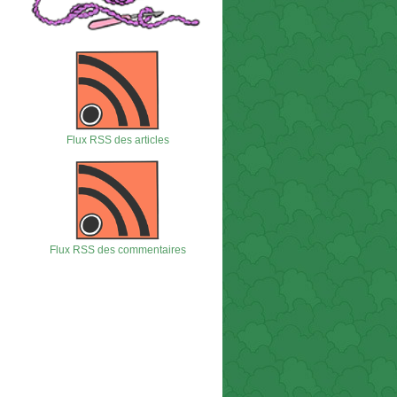
Flux RSS des articles
Flux RSS des commentaires